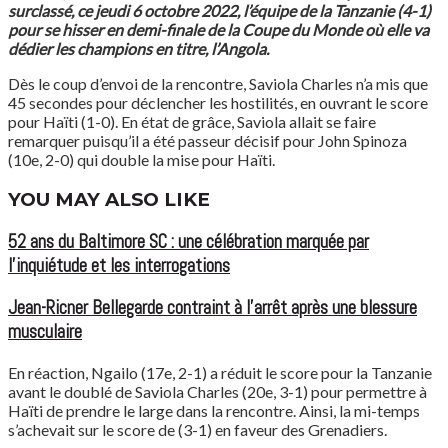
surclassé, ce jeudi 6 octobre 2022, l’équipe de la Tanzanie (4-1)
pour se hisser en demi-finale de la Coupe du Monde où elle va
dédier les champions en titre, l’Angola.
Dès le coup d’envoi de la rencontre, Saviola Charles n’a mis que
45 secondes pour déclencher les hostilités, en ouvrant le score
pour Haïti (1-0). En état de grâce, Saviola allait se faire
remarquer puisqu’il a été passeur décisif pour John Spinoza
(10e, 2-0) qui double la mise pour Haïti.
YOU MAY ALSO LIKE
52 ans du Baltimore SC : une célébration marquée par
l’inquiétude et les interrogations
Jean-Ricner Bellegarde contraint à l’arrêt après une blessure
musculaire
En réaction, Ngailo (17e, 2-1) a réduit le score pour la Tanzanie
avant le doublé de Saviola Charles (20e, 3-1) pour permettre à
Haïti de prendre le large dans la rencontre. Ainsi, la mi-temps
s’achevait sur le score de (3-1) en faveur des Grenadiers.