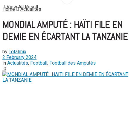
View All Result
Home
Actualités
MONDIAL AMPUTÉ : HAÏTI FILE EN
DEMIE EN ÉCARTANT LA TANZANIE
by
Totalmix
2 February 2024
in
Actualités
,
Football
,
Football des Amputés
0