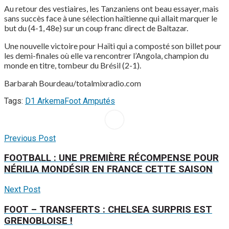
Au retour des vestiaires, les Tanzaniens ont beau essayer, mais
sans succès face à une sélection haïtienne qui allait marquer le
but du (4-1, 48e) sur un coup franc direct de Baltazar.
Une nouvelle victoire pour Haïti qui a composté son billet pour
les demi-finales où elle va rencontrer l’Angola, champion du
monde en titre, tombeur du Brésil (2-1).
Barbarah Bourdeau/totalmixradio.com
Tags:
D1 Arkema
Foot Amputés
Previous Post
FOOTBALL : UNE PREMIÈRE RÉCOMPENSE POUR
NÉRILIA MONDÉSIR EN FRANCE CETTE SAISON
Next Post
FOOT – TRANSFERTS : CHELSEA SURPRIS EST
GRENOBLOISE !