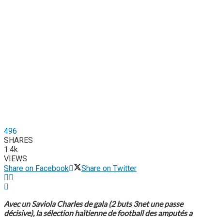
496
SHARES
1.4k
VIEWS
Share on Facebook
Share on Twitter
Avec un Saviola Charles de gala (2 buts 3net une passe
décisive), la sélection haïtienne de football des amputés a