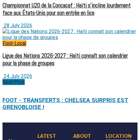
Championnat U20 de la Concacaf : Haïti s’incline lourdement
face aux États-Unis pour son entrée en lice
28 July 2026
Foot-Local
Ligue des Nations 2026-2027 : Haïti connaît son calendrier
pour la phase de groupes
24 July 2026
Next Post
FOOT - TRANSFERTS : CHELSEA SURPRIS EST
GRENOBLOISE !
LATEST
ABOUT
LOCATION