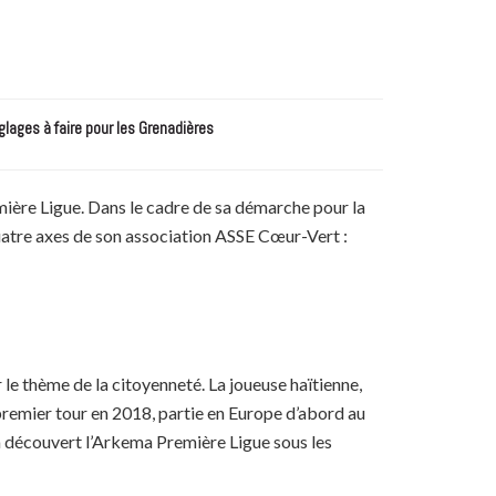
glages à faire pour les Grenadières
mière Ligue. Dans le cadre de sa démarche pour la
quatre axes de son association ASSE Cœur-Vert :
 le thème de la citoyenneté. La joueuse haïtienne,
premier tour en 2018, partie en Europe d’abord au
 découvert l’Arkema Première Ligue sous les