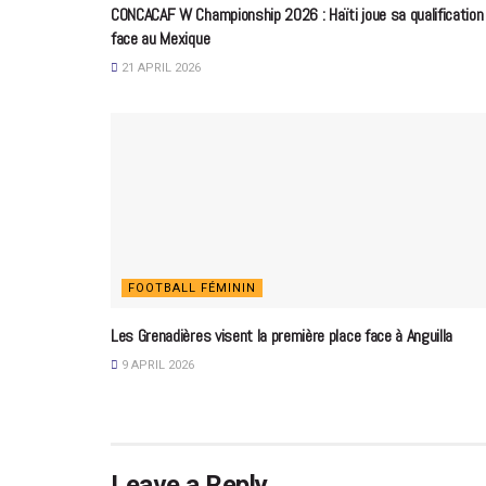
CONCACAF W Championship 2026 : Haïti joue sa qualification
face au Mexique
21 APRIL 2026
FOOTBALL FÉMININ
Les Grenadières visent la première place face à Anguilla
9 APRIL 2026
Leave a Reply