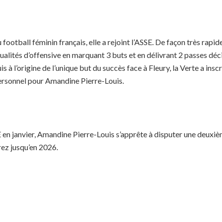
u football féminin français, elle a rejoint l’ASSE. De façon très rap
ualités d’offensive en marquant 3 buts et en délivrant 2 passes dé
 l’origine de l’unique but du succès face à Fleury, la Verte a inscrit
personnel pour Amandine Pierre-Louis.
en janvier, Amandine Pierre-Louis s’apprête à disputer une deuxièm
rez jusqu’en 2026.