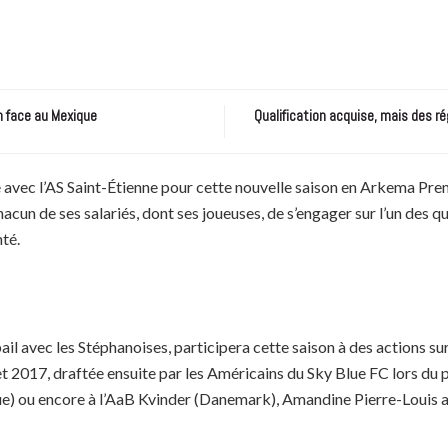
n face au Mexique
Qualification acquise, mais des ré
 avec l’AS Saint-Étienne pour cette nouvelle saison en Arkema Pre
acun de ses salariés, dont ses joueuses, de s’engager sur l’un des 
té.
l avec les Stéphanoises, participera cette saison à des actions sur
t 2017, draftée ensuite par les Américains du Sky Blue FC lors du 
e) ou encore à l’AaB Kvinder (Danemark), Amandine Pierre-Louis a