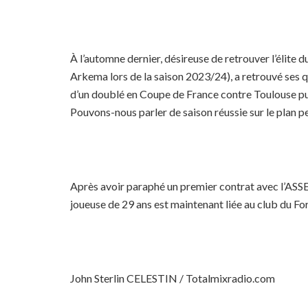
À l’automne dernier, désireuse de retrouver l’élite d
Arkema lors de la saison 2023/24), a retrouvé ses q
d’un doublé en Coupe de France contre Toulouse puis à
Pouvons-nous parler de saison réussie sur le plan 
Après avoir paraphé un premier contrat avec l’ASSE 
joueuse de 29 ans est maintenant liée au club du Fo
John Sterlin CELESTIN / Totalmixradio.com