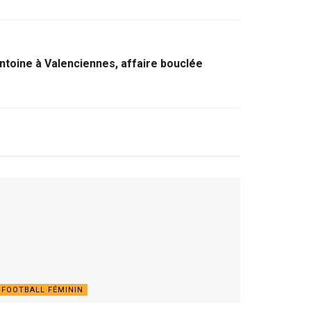
Antoine à Valenciennes, affaire bouclée
FOOTBALL FÉMININ