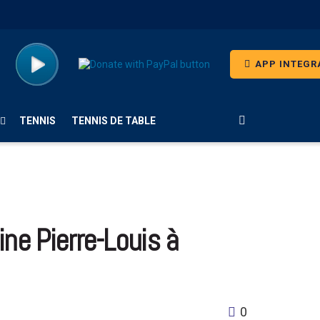
APP INTEGR
TENNIS
TENNIS DE TABLE
ne Pierre-Louis à
0