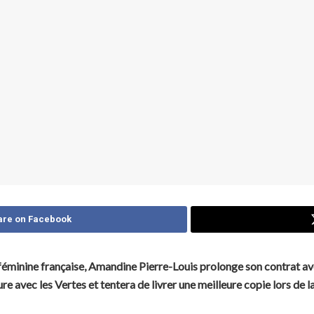
are on Facebook
 féminine française, Amandine Pierre-Louis prolonge son contrat av
ure avec les Vertes et tentera de livrer une meilleure copie lors de 