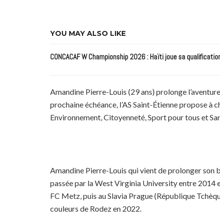
YOU MAY ALSO LIKE
CONCACAF W Championship 2026 : Haïti joue sa qualificatio
Amandine Pierre-Louis (29 ans) prolonge l’aventure
prochaine échéance, l’AS Saint-Étienne propose à ch
Environnement, Citoyenneté, Sport pour tous et San
Amandine Pierre-Louis qui vient de prolonger son bai
passée par la West Virginia University entre 2014 e
FC Metz, puis au Slavia Prague (République Tchèqu
couleurs de Rodez en 2022.