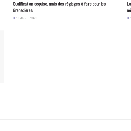
Qualification acquise, mais des réglages à faire pour les
La
Grenadières
né
18 APRIL 2026
1