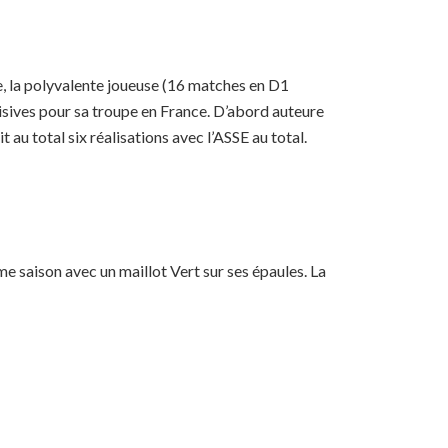
ide, la polyvalente joueuse (16 matches en D1
cisives pour sa troupe en France. D’abord auteure
 au total six réalisations avec l’ASSE au total.
e saison avec un maillot Vert sur ses épaules. La