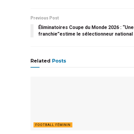
Previous Post
Éliminatoires Coupe du Monde 2026 : “Une
franchie”estime le sélectionneur national
Related
Posts
FOOTBALL FÉMININ