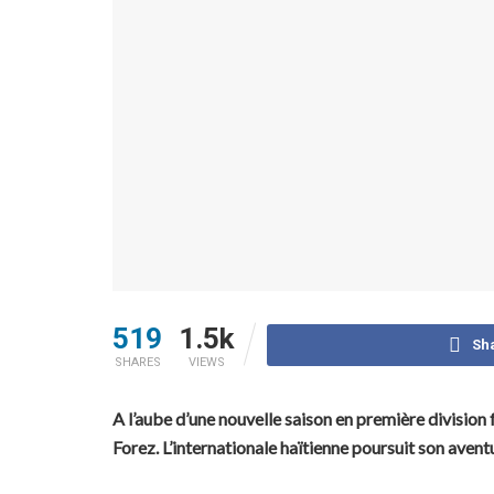
519
1.5k
Sh
SHARES
VIEWS
A l’aube d’une nouvelle saison en première division
Forez. L’internationale haïtienne poursuit son avent