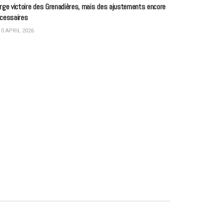
rge victoire des Grenadières, mais des ajustements encore
cessaires
0 APRIL 2026