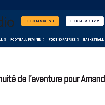
TOTALMIX TV 1
TOTALMIX TV 2
LL
FOOTBALL FÉMININ
FOOT EXPATRIÉS
BASKETBALL
nuité de l’aventure pour Amandi