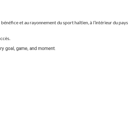
bénéfice et au rayonnement du sport haïtien, à l’intérieur du pays
uccès.
ery goal, game, and moment.