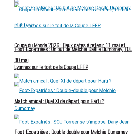
Coupe du Monde 2026 : Deux dates à retenir, 11 mai et
Foot-Expatriées : Un but de Melchie Daëlle Dumornay, l’OL
30 mai
Lyonnes sur le toit de la Coupe LFFP
Match amical : Quel XI de départ pour Haïti ?
Foot-Expatriées : Double-double pour Melchie Dumornay