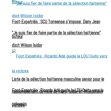
Foot-Expatriés : SCU Torreense s’impose, Dany Jean
“Je suis fier de faire partie de la sélection haïtienne”
buteur
dixit Wilson Isidor
Liste de la sélection haïtienne masculine senior pour le
Foot-Expatriés : Ricardo Adé guide la LDU Quito vers la
rassemblement du mois de mars, Isidor et Woodensky
présents
victoire