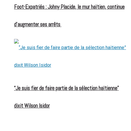
Foot-Expatriés : Johny Placide, le mur haïtien, continue
d’augmenter ses arrêts
“Je suis fier de faire partie de la sélection haïtienne”
dixit Wilson Isidor