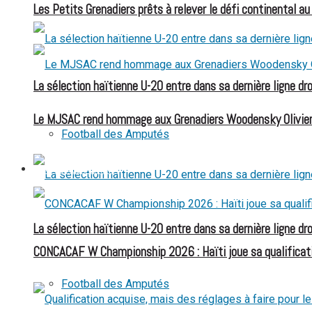
Les Petits Grenadiers prêts à relever le défi continental a
La sélection haïtienne U-20 entre dans sa dernière ligne dr
Le MJSAC rend hommage aux Grenadiers Woodensky Olivier
Football des Amputés
FOOTBALL FÉMININ
La sélection haïtienne U-20 entre dans sa dernière ligne dr
CONCACAF W Championship 2026 : Haïti joue sa qualificat
Football des Amputés