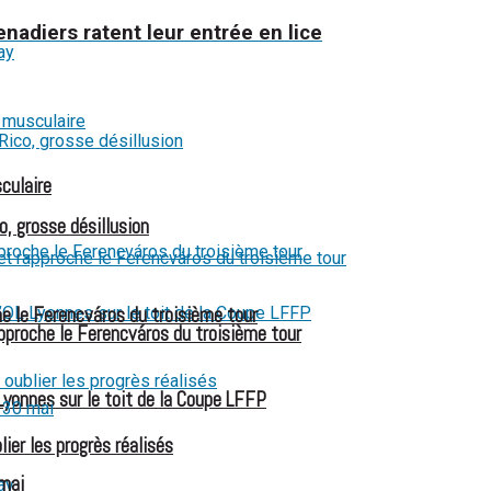
enadiers ratent leur entrée en lice
culaire
o, grosse désillusion
e le Ferencváros du troisième tour
pproche le Ferencváros du troisième tour
Lyonnes sur le toit de la Coupe LFFP
ier les progrès réalisés
 mai