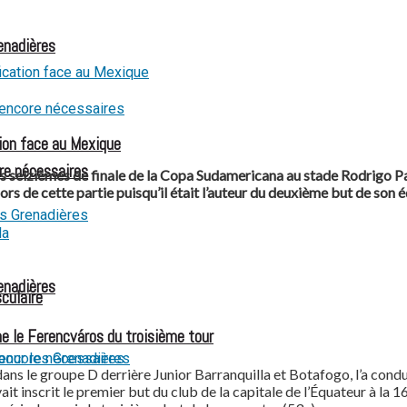
renadières
ion face au Mexique
re nécessaires
 seizièmes de finale de la Copa Sudamericana au stade Rodrigo Paz 
ors de cette partie puisqu’il était l’auteur du deuxième but de son é
renadières
culaire
e le Ferencváros du troisième tour
s le groupe D derrière Junior Barranquilla et Botafogo, l’a conduit
 inscrit le premier but du club de la capitale de l’Équateur à la 1