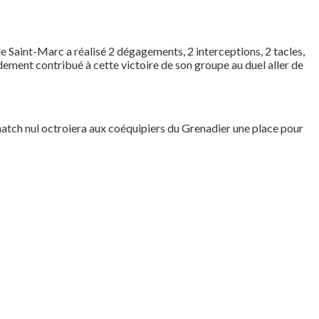
 de Saint-Marc a réalisé 2 dégagements, 2 interceptions, 2 tacles,
dement contribué à cette victoire de son groupe au duel aller de
match nul octroiera aux coéquipiers du Grenadier une place pour