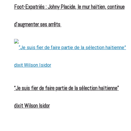
Foot-Expatriés : Johny Placide, le mur haïtien, continue
d’augmenter ses arrêts
“Je suis fier de faire partie de la sélection haïtienne”
dixit Wilson Isidor