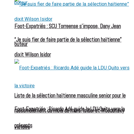
Foot-Expatriés : SCU Torreense s’impose, Dany Jean
“Je suis fier de faire partie de la sélection haïtienne”
buteur
dixit Wilson Isidor
Liste de la sélection haïtienne masculine senior pour le
Foot-Expatriés : Ricardo Adé guide la LDU Quito vers la
rassemblement du mois de mars, Isidor et Woodensky
présents
victoire