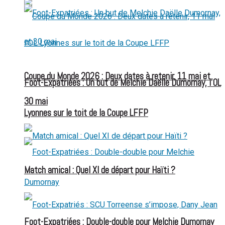
Coupe du Monde 2026 : Deux dates à retenir, 11 mai et
Foot-Expatriées : Un but de Melchie Daëlle Dumornay, l’OL
30 mai
Lyonnes sur le toit de la Coupe LFFP
Match amical : Quel XI de départ pour Haïti ?
Foot-Expatriées : Double-double pour Melchie Dumornay