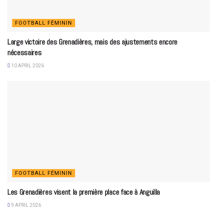
FOOTBALL FÉMININ
Large victoire des Grenadières, mais des ajustements encore
nécessaires
10 APRIL 2026
FOOTBALL FÉMININ
Les Grenadières visent la première place face à Anguilla
9 APRIL 2026