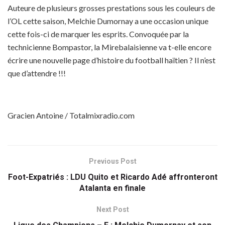
Auteure de plusieurs grosses prestations sous les couleurs de
l’OL cette saison, Melchie Dumornay a une occasion unique
cette fois-ci de marquer les esprits. Convoquée par la
technicienne Bompastor, la Mirebalaisienne va t-elle encore
écrire une nouvelle page d’histoire du football haïtien ? Il n’est
que d’attendre !!!
Gracien Antoine / Totalmixradio.com
Previous Post
Foot-Expatriés : LDU Quito et Ricardo Adé affronteront
Atalanta en finale
Next Post