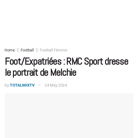
Home
Football
Football Féminin
Foot/Expatriées : RMC Sport dresse
le portrait de Melchie
by
TOTALMIXTV
24 May 2024