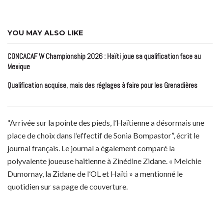
YOU MAY ALSO LIKE
CONCACAF W Championship 2026 : Haïti joue sa qualification face au
Mexique
Qualification acquise, mais des réglages à faire pour les Grenadières
“Arrivée sur la pointe des pieds, l’Haïtienne a désormais une
place de choix dans l’effectif de Sonia Bompastor”, écrit le
journal français. Le journal a également comparé la
polyvalente joueuse haïtienne à Zinédine Zidane. « Melchie
Dumornay, la Zidane de l’OL et Haïti » a mentionné le
quotidien sur sa page de couverture.