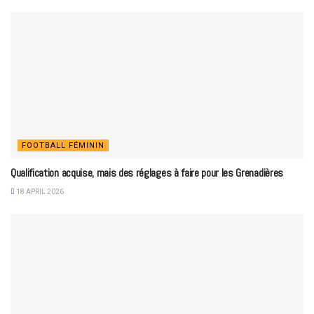
FOOTBALL FÉMININ
Qualification acquise, mais des réglages à faire pour les Grenadières
18 APRIL 2026