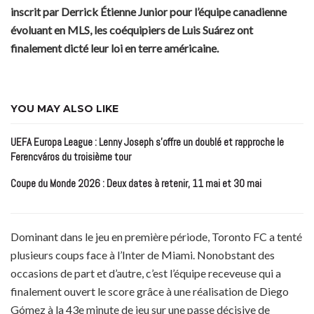
inscrit par Derrick Étienne Junior pour l’équipe canadienne
évoluant en MLS, les coéquipiers de Luis Suárez ont
finalement dicté leur loi en terre américaine.
YOU MAY ALSO LIKE
UEFA Europa League : Lenny Joseph s’offre un doublé et rapproche le
Ferencváros du troisième tour
Coupe du Monde 2026 : Deux dates à retenir, 11 mai et 30 mai
Dominant dans le jeu en première période, Toronto FC a tenté
plusieurs coups face à l’Inter de Miami. Nonobstant des
occasions de part et d’autre, c’est l’équipe receveuse qui a
finalement ouvert le score grâce à une réalisation de Diego
Gómez à la 43e minute de jeu sur une passe décisive de