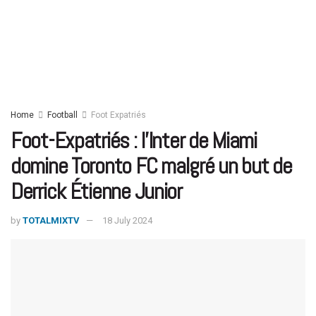
Home
Football
Foot Expatriés
Foot-Expatriés : l’Inter de Miami
domine Toronto FC malgré un but de
Derrick Étienne Junior
by
TOTALMIXTV
18 July 2024