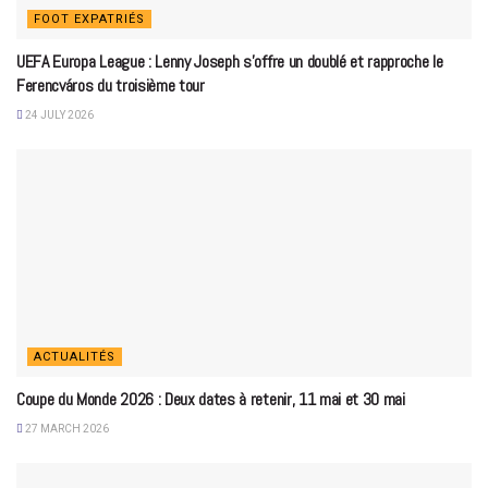
FOOT EXPATRIÉS
UEFA Europa League : Lenny Joseph s’offre un doublé et rapproche le
Ferencváros du troisième tour
24 JULY 2026
ACTUALITÉS
Coupe du Monde 2026 : Deux dates à retenir, 11 mai et 30 mai
27 MARCH 2026