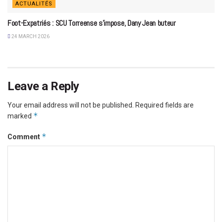
ACTUALITÉS
Foot-Expatriés : SCU Torreense s’impose, Dany Jean buteur
24 MARCH 2026
Leave a Reply
Your email address will not be published.
Required fields are
*
marked
*
Comment