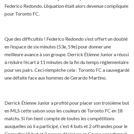
Federico Redondo. L’équation était alors devenue compliquée
pour Toronto FC.
Que des difficultés ! Federico Redondo s’est offert un doublé
en l’espace de six minutes (53e, 59e) pour donner une
meilleure avance à son groupe. Derrick Étienne Junior a réussi
à réduire l’écart à 11 minutes de la fin du temps réglementaire
pour ses pairs. Ceci n’empêche cela : Toronto FC a sauvegardé
une défaite face aux hommes de Gerardo Martino.
Derrick Étienne Junior a profité pour placer son troisième but
en MLS cette saison sous les couleurs de Toronto FC en 18
matchs. Si l’on tient compte de toutes les compétitions
auxquelles où il a participé, c’est 4 buts et 2 offrandes pour le
Grenadier (1 but et 2 passes décisives en Coupe canadienne).