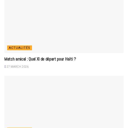
ACTUALITÉS
Match amical : Quel XI de départ pour Haïti ?
27 MARCH 2026