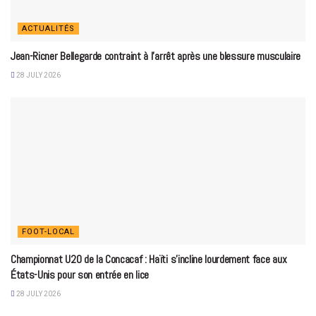
ACTUALITÉS
Jean-Ricner Bellegarde contraint à l’arrêt après une blessure musculaire
28 JULY 2026
FOOT-LOCAL
Championnat U20 de la Concacaf : Haïti s’incline lourdement face aux
États-Unis pour son entrée en lice
28 JULY 2026