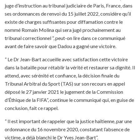
juge d’instruction au tribunal judiciaire de Paris, France, dans
ses ordonnances de renvoi du 15 juillet 2022, considère qu’il
existe de charges suffisantes pour diffamation contre le
nommé Romain Molina qui sera jugé prochainement au
tribunal correctionnel “, peut-on lire dans ce communiqué
avant de faire savoir que Dadou a gagné une victoire.
” Le Dr Jean-Bart accueille avec satisfaction cette victoire
dans la bataille pour rétablir la vérité et restaurer sa dignité. Il
attend, avec sérénité et confiance, la décision finale du
Tribunal Arbitral du Sport (TAS) sur son recours en appel
déposé le 27 janvier 2021 le jugement de la Commission
d’Éthique de la FIFA”, continue le communiqué qui, en guise de
conclusion, fait ce rappel.
” Il est important de rappeler que la justice haïtienne, par une
ordonnance du 16 novembre 2020, constatant l’absence de
victime, a déjà blanchi le Dr Yves Jean-Bart”.