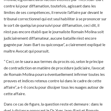
contre lui pour diffamation, toutefois, agissant dans les
limites de ses compétences, il renvoie l’affaire par devant le
tribunal correctionnel qui est seul habiliter à se prononcer sur
le sort de quelqu’un poursuivi pour diffamation, ceci dit, il
n’est pas encore établi que le journaliste Romain Molina soit
judiciairement diffamateur, aucune bataille n’est encore
gagnée par Jean-Bart ou quiconque”, a clairement expliqué le
maître Avocat qui poursuit.
” Ceci, on le saura aux termes du procès où, selon le principe
de contradiction en matière de procédure judiciaire, l’avocat
de Romain Molina pourra éventuellement infirmer toutes les
preuves et indices retenus contre lui dans le cadre de cette
affaire”, a-t-il conclu pour dissiper tous les nuages autour de
cette affaire.
Dans ce cas de figure, la question reste et demeure : dans le
duel à distance opposant le Dr Yves Jean-Bart et Romain