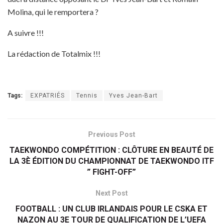
Molina, qui le remportera ?
A suivre !!!
La rédaction de Totalmix !!!
Tags:
EXPATRIÉS
Tennis
Yves Jean-Bart
Previous Post
TAEKWONDO COMPÉTITION : CLÔTURE EN BEAUTÉ DE
LA 3È ÉDITION DU CHAMPIONNAT DE TAEKWONDO ITF
” FIGHT-OFF”
Next Post
FOOTBALL : UN CLUB IRLANDAIS POUR LE CSKA ET
NAZON AU 3E TOUR DE QUALIFICATION DE L’UEFA