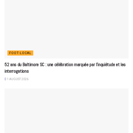
FOOT-LOCAL
52 ans du Baltimore SC : une célébration marquée par l’inquiétude et les
interrogations
1 AUGUST 2026