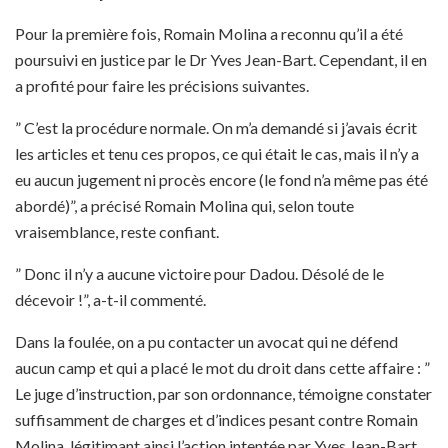
Pour la première fois, Romain Molina a reconnu qu’il a été
poursuivi en justice par le Dr Yves Jean-Bart. Cependant, il en
a profité pour faire les précisions suivantes.
” C’est la procédure normale. On m’a demandé si j’avais écrit
les articles et tenu ces propos, ce qui était le cas, mais il n’y a
eu aucun jugement ni procès encore (le fond n’a même pas été
abordé)”, a précisé Romain Molina qui, selon toute
vraisemblance, reste confiant.
” Donc il n’y a aucune victoire pour Dadou. Désolé de le
décevoir !”, a-t-il commenté.
Dans la foulée, on a pu contacter un avocat qui ne défend
aucun camp et qui a placé le mot du droit dans cette affaire : ”
Le juge d’instruction, par son ordonnance, témoigne constater
suffisamment de charges et d’indices pesant contre Romain
Molina, légitimant ainsi l’action intentée par Yves Jean-Bart