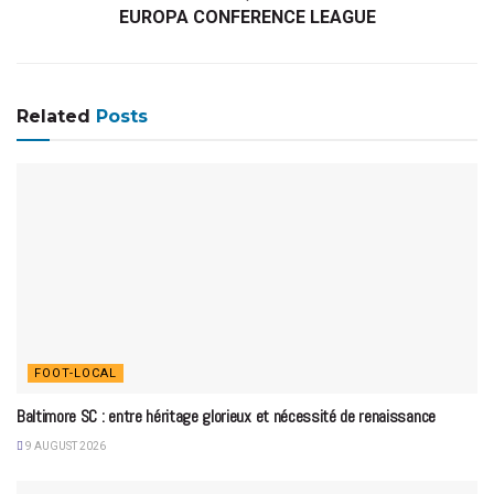
EUROPA CONFERENCE LEAGUE
Related
Posts
FOOT-LOCAL
Baltimore SC : entre héritage glorieux et nécessité de renaissance
9 AUGUST 2026