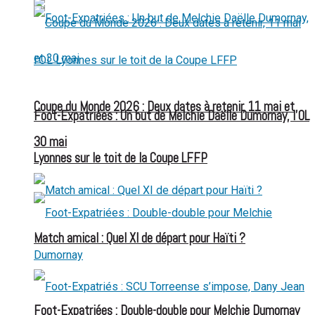
Coupe du Monde 2026 : Deux dates à retenir, 11 mai et
Foot-Expatriées : Un but de Melchie Daëlle Dumornay, l’OL
30 mai
Lyonnes sur le toit de la Coupe LFFP
Match amical : Quel XI de départ pour Haïti ?
Foot-Expatriées : Double-double pour Melchie Dumornay