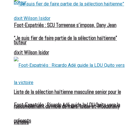
Foot-Expatriés : SCU Torreense s’impose, Dany Jean
“Je suis fier de faire partie de la sélection haïtienne”
buteur
dixit Wilson Isidor
Liste de la sélection haïtienne masculine senior pour le
Foot-Expatriés : Ricardo Adé guide la LDU Quito vers la
rassemblement du mois de mars, Isidor et Woodensky
présents
victoire