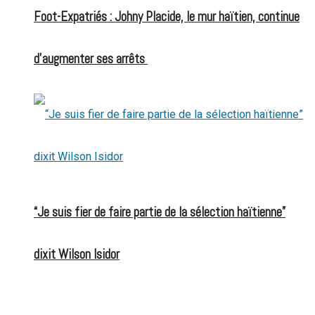
Foot-Expatriés : Johny Placide, le mur haïtien, continue
d’augmenter ses arrêts
“Je suis fier de faire partie de la sélection haïtienne”
dixit Wilson Isidor