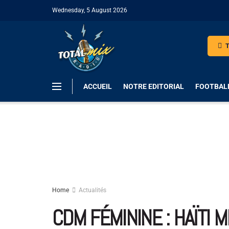
Wednesday, 5 August 2026
T
ACCUEIL
NOTRE EDITORIAL
FOOTBAL
Home
Actualités
CDM FÉMININE : HAÏTI 