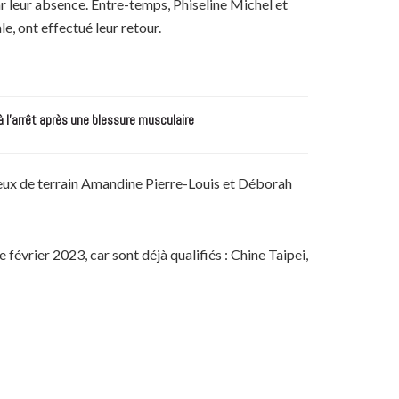
par leur absence. Entre-temps, Phiseline Michel et
, ont effectué leur retour.
à l’arrêt après une blessure musculaire
lieux de terrain Amandine Pierre-Louis et Déborah
 février 2023, car sont déjà qualifiés : Chine Taipei,