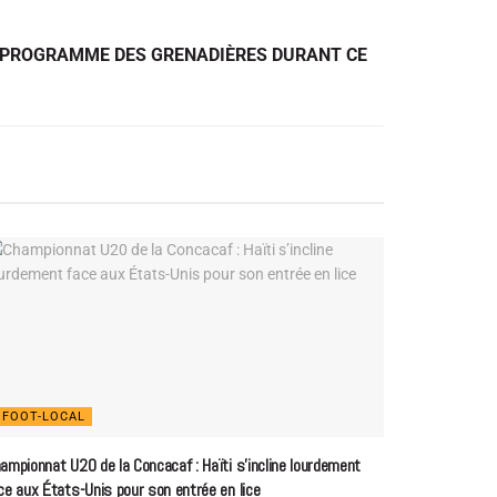
E PROGRAMME DES GRENADIÈRES DURANT CE
FOOT-LOCAL
ampionnat U20 de la Concacaf : Haïti s’incline lourdement
ce aux États-Unis pour son entrée en lice