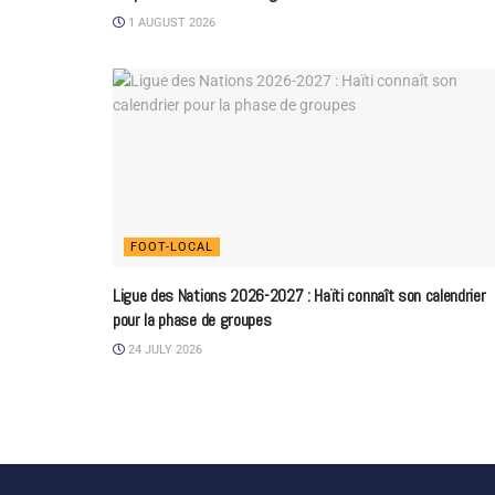
1 AUGUST 2026
FOOT-LOCAL
Ligue des Nations 2026-2027 : Haïti connaît son calendrier
pour la phase de groupes
24 JULY 2026