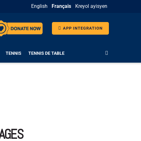
English
Français
Kreyol ayisyen
APP INTEGRATION
TENNIS
TENNIS DE TABLE
RAGES