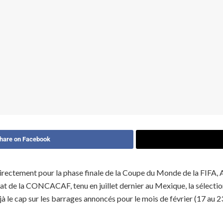
hare on Facebook
directement pour la phase finale de la Coupe du Monde de la FIFA, 
t de la CONCACAF, tenu en juillet dernier au Mexique, la sélection
 le cap sur les barrages annoncés pour le mois de février (17 au 23