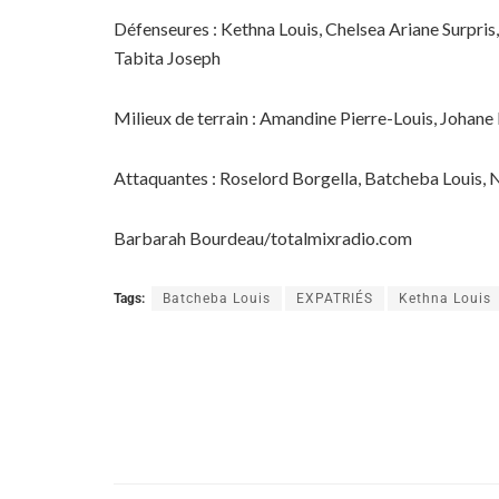
Défenseures : Kethna Louis, Chelsea Ariane Surpris
Tabita Joseph
Milieux de terrain : Amandine Pierre-Louis, Johan
Attaquantes : Roselord Borgella, Batcheba Louis, 
Barbarah Bourdeau/totalmixradio.com
Tags:
Batcheba Louis
EXPATRIÉS
Kethna Louis