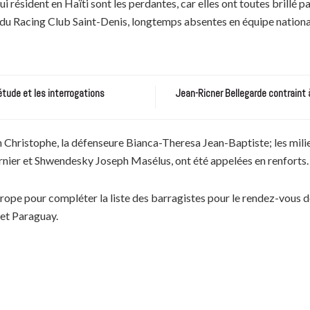
ui résident en Haïti sont les perdantes, car elles ont toutes brillé 
du Racing Club Saint-Denis, longtemps absentes en équipe nationale
étude et les interrogations
Jean-Ricner Bellegarde contraint 
din Christophe, la défenseure Bianca-Theresa Jean-Baptiste; les mi
rnier et Shwendesky Joseph Masélus, ont été appelées en renforts.
Europe pour compléter la liste des barragistes pour le rendez-vous de
 et Paraguay.