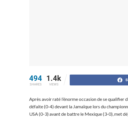
494
1.4k
S
SHARES
VIEWS
Après avoir raté l’énorme occasion de se qualifier 
défaite (0-4) devant la Jamaïque lors du championna
USA (0-3) avant de battre le Mexique (3-0), met déjà