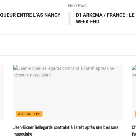
Next Post
INQUEUR ENTRE L’AS NANCY
D1 ARKEMA / FRANCE : L
WEEK-END
ACTUALITÉS
Jean-Ricner Bellegarde contraint à l’arrêt après une blessure
Ch
musculaire
fa