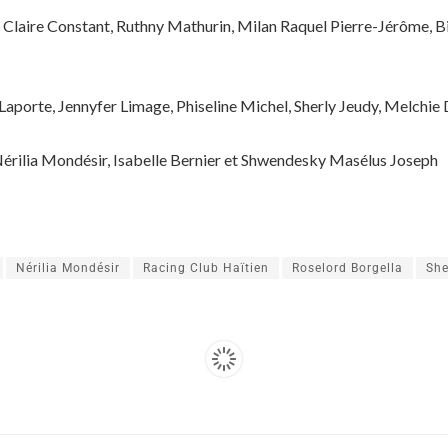
, Claire Constant, Ruthny Mathurin, Milan Raquel Pierre-Jérôme, B
e Laporte, Jennyfer Limage, Phiseline Michel, Sherly Jeudy, Melch
Nérilia Mondésir, Isabelle Bernier et Shwendesky Masélus Joseph
Nérilia Mondésir
Racing Club Haïtien
Roselord Borgella
She