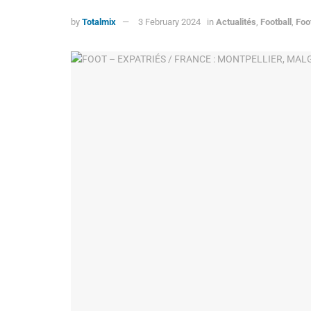
by
Totalmix
3 February 2024
in
Actualités
,
Football
,
Foo