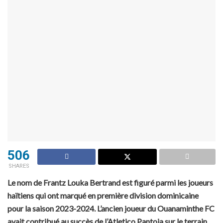
506
SHARES
Le nom de Frantz Louka Bertrand est figuré parmi les joueurs
haïtiens qui ont marqué en première division dominicaine
pour la saison 2023-2024. L’ancien joueur du Ouanaminthe FC
avait contribué au succès de l’Atletico Pantoja sur le terrain