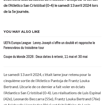
de l’Atletico San Cristóbal (0-4) le samedi 13 avril 2024 lors
de la 5e journée.
YOU MAY ALSO LIKE
UEFA Europa League : Lenny Joseph s’offre un doublé et rapproche le
Ferencváros du troisième tour
Coupe du Monde 2026 : Deux dates à retenir, 11 mai et 30 mai
Le samedi 13 avril 2024, c’était lame jour retenu pour la
cinquième sortie de l’Atletico Pantoja de Frantz Louka
Bertrand. L’écurie de ce dernier a fait voler en éclats
l’Atlantico San Cristóbal (0-4). Les réalisations de Luis Espinal
(42e), Leonardo Beccarra (55e), Frantz Louka Bertrand (76e)
et Aricheelle Hernández (86e) ont fait l’affaire de Lenin