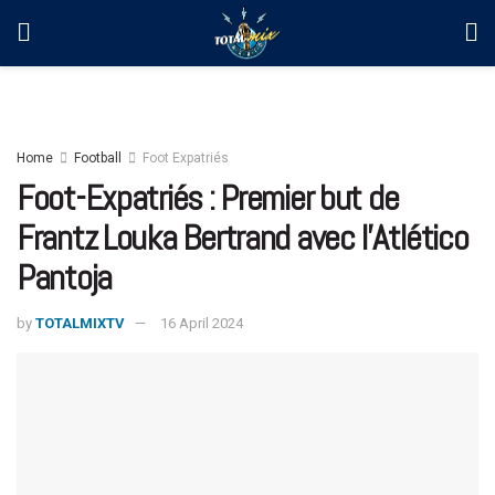
Home
Football
Foot Expatriés
Foot-Expatriés : Premier but de
Frantz Louka Bertrand avec l’Atlético
Pantoja
by
TOTALMIXTV
16 April 2024