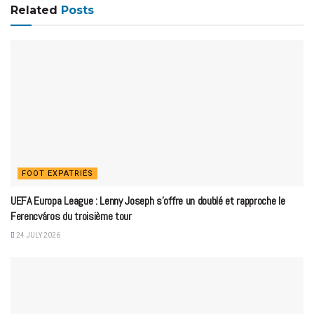
Related
Posts
FOOT EXPATRIÉS
UEFA Europa League : Lenny Joseph s’offre un doublé et rapproche le
Ferencváros du troisième tour
24 JULY 2026