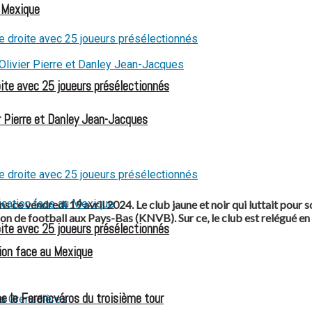
u Mexique
oite avec 25 joueurs présélectionnés
 Pierre et Danley Jean-Jacques
ce vendredi 19 avril 2024. Le club jaune et noir qui luttait pour so
on de football aux Pays-Bas (KNVB). Sur ce, le club est relégué en d
oite avec 25 joueurs présélectionnés
ion face au Mexique
e le Ferencváros du troisième tour