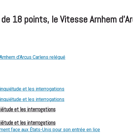
t de 18 points, le Vitesse Arnhem d’A
iétude et les interrogations
iétude et les interrogations