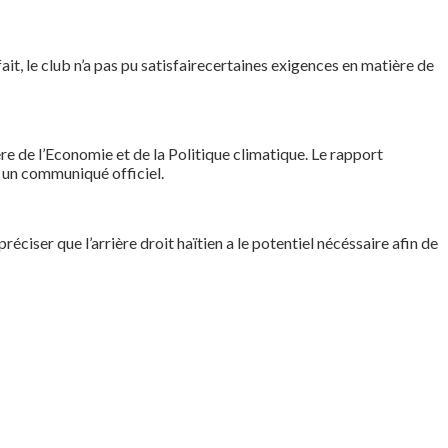
ait, le club n’a pas pu satisfairecertaines exigences en matière de
re de l’Economie et de la Politique climatique. Le rapport
a un communiqué officiel.
réciser que l’arrière droit haïtien a le potentiel nécéssaire afin de