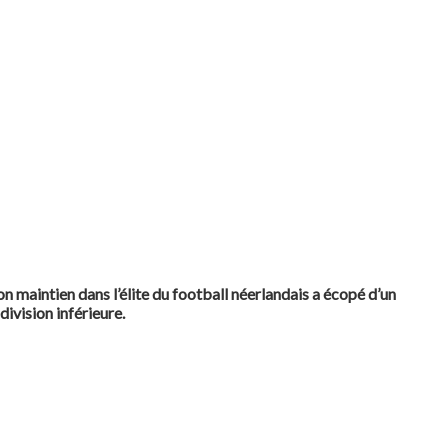
n maintien dans l’élite du football néerlandais a écopé d’un
ivision inférieure.