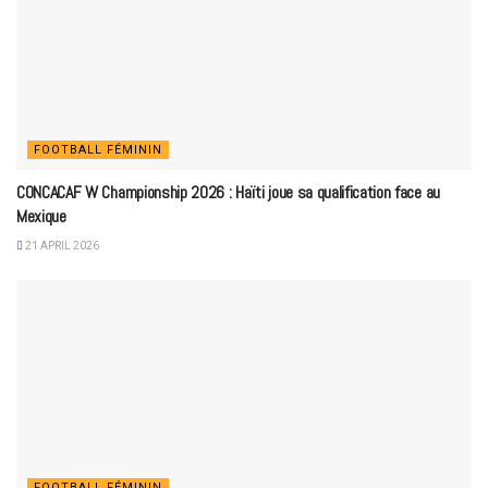
FOOTBALL FÉMININ
CONCACAF W Championship 2026 : Haïti joue sa qualification face au
Mexique
21 APRIL 2026
FOOTBALL FÉMININ