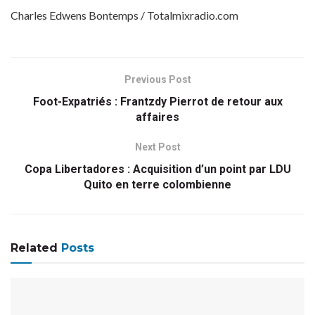
Charles Edwens Bontemps / Totalmixradio.com
Previous Post
Foot-Expatriés : Frantzdy Pierrot de retour aux
affaires
Next Post
Copa Libertadores : Acquisition d’un point par LDU
Quito en terre colombienne
Related
Posts