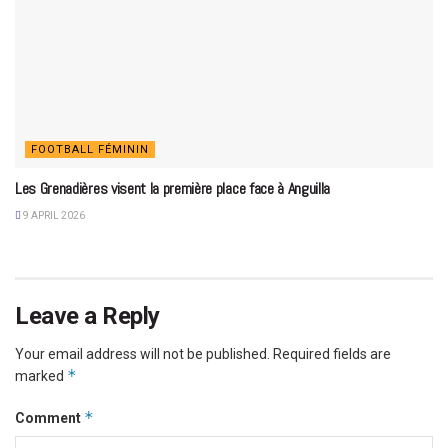
FOOTBALL FÉMININ
Les Grenadières visent la première place face à Anguilla
9 APRIL 2026
Leave a Reply
Your email address will not be published.
Required fields are
*
marked
*
Comment