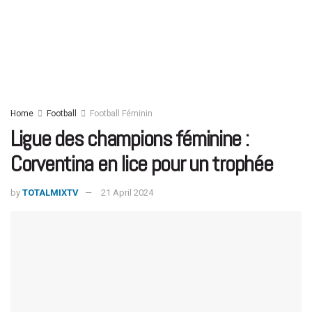
Home
Football
Football Féminin
Ligue des champions féminine :
Corventina en lice pour un trophée
by
TOTALMIXTV
21 April 2024