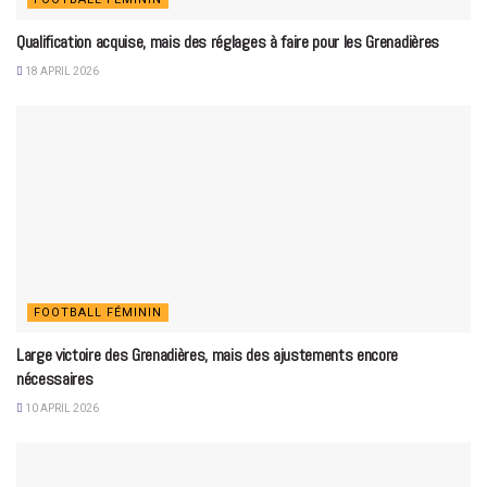
Qualification acquise, mais des réglages à faire pour les Grenadières
18 APRIL 2026
FOOTBALL FÉMININ
Large victoire des Grenadières, mais des ajustements encore
nécessaires
10 APRIL 2026