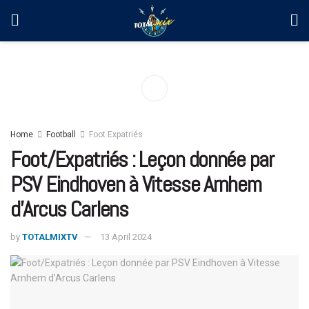
Home
Football
Foot Expatriés
Foot/Expatriés : Leçon donnée par
PSV Eindhoven à Vitesse Arnhem
d’Arcus Carlens
by
TOTALMIXTV
13 April 2024