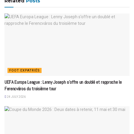
Related
Posts
FOOT EXPATRIÉS
UEFA Europa League : Lenny Joseph s’offre un doublé et rapproche le
Ferencváros du troisième tour
24 JULY 2026