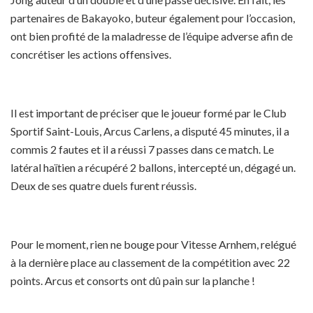
partenaires de Bakayoko, buteur également pour l’occasion,
ont bien profité de la maladresse de l’équipe adverse afin de
concrétiser les actions offensives.
Il est important de préciser que le joueur formé par le Club
Sportif Saint-Louis, Arcus Carlens, a disputé 45 minutes, il a
commis 2 fautes et il a réussi 7 passes dans ce match. Le
latéral haïtien a récupéré 2 ballons, intercepté un, dégagé un.
Deux de ses quatre duels furent réussis.
Pour le moment, rien ne bouge pour Vitesse Arnhem, relégué
à la dernière place au classement de la compétition avec 22
points. Arcus et consorts ont dû pain sur la planche !