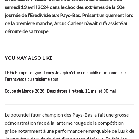
samedi 13 avril 2024 dans le choc des extrêmes de la 30e
journée de l’Eredivisie aux Pays-Bas. Présent uniquement lors
de la première manche, Arcus Carlens n’avait qu’à assisté au
déroute de sa troupe.
YOU MAY ALSO LIKE
UEFA Europa League : Lenny Joseph s’offre un doublé et rapproche le
Ferencváros du troisième tour
Coupe du Monde 2026 : Deux dates à retenir, 11 mai et 30 mai
Le potentiel futur champion des Pays-Bas, a fait une grosse
démonstration face à la lanterne rouge de la compétition
grâce notamment à une performance remarquable de Luuk de
Jong auteur d’un doublé et d’une passe décisive. En fait, les