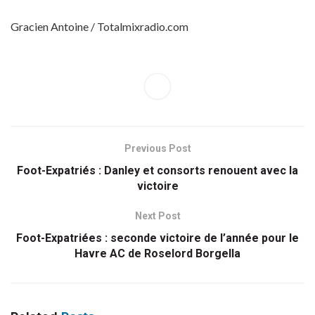
Gracien Antoine / Totalmixradio.com
Previous Post
Foot-Expatriés : Danley et consorts renouent avec la
victoire
Next Post
Foot-Expatriées : seconde victoire de l’année pour le
Havre AC de Roselord Borgella