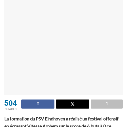
504
SHARES
La formation du PSV Eindhoven a réalisé un festival offensif
en écrasant Vitesse Arnhem sur le score de 6 buts à 0 ce