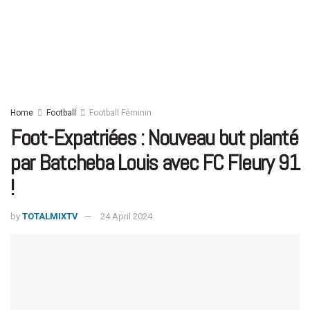
Home
Football
Football Féminin
Foot-Expatriées : Nouveau but planté
par Batcheba Louis avec FC Fleury 91
!
by
TOTALMIXTV
24 April 2024