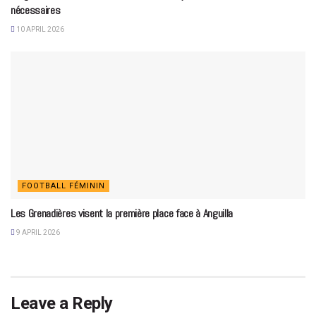
nécessaires
10 APRIL 2026
FOOTBALL FÉMININ
Les Grenadières visent la première place face à Anguilla
9 APRIL 2026
Leave a Reply