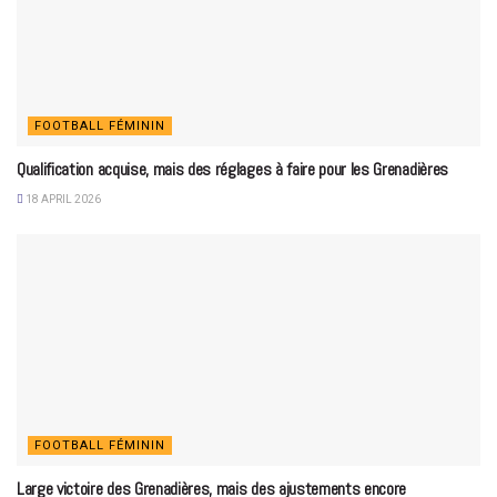
FOOTBALL FÉMININ
Qualification acquise, mais des réglages à faire pour les Grenadières
18 APRIL 2026
FOOTBALL FÉMININ
Large victoire des Grenadières, mais des ajustements encore