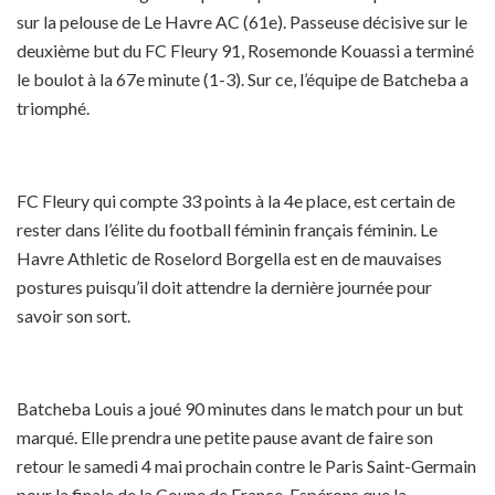
sur la pelouse de Le Havre AC (61e). Passeuse décisive sur le
deuxième but du FC Fleury 91, Rosemonde Kouassi a terminé
le boulot à la 67e minute (1-3). Sur ce, l’équipe de Batcheba a
triomphé.
FC Fleury qui compte 33 points à la 4e place, est certain de
rester dans l’élite du football féminin français féminin. Le
Havre Athletic de Roselord Borgella est en de mauvaises
postures puisqu’il doit attendre la dernière journée pour
savoir son sort.
Batcheba Louis a joué 90 minutes dans le match pour un but
marqué. Elle prendra une petite pause avant de faire son
retour le samedi 4 mai prochain contre le Paris Saint-Germain
pour la finale de la Coupe de France. Espérons que la