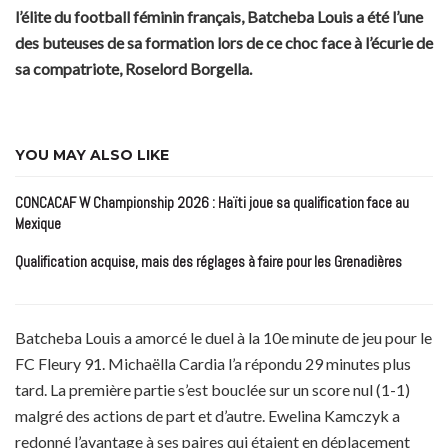
l’élite du football féminin français, Batcheba Louis a été l’une
des buteuses de sa formation lors de ce choc face à l’écurie de
sa compatriote, Roselord Borgella.
YOU MAY ALSO LIKE
CONCACAF W Championship 2026 : Haïti joue sa qualification face au
Mexique
Qualification acquise, mais des réglages à faire pour les Grenadières
Batcheba Louis a amorcé le duel à la 10e minute de jeu pour le
FC Fleury 91. Michaëlla Cardia l’a répondu 29 minutes plus
tard. La première partie s’est bouclée sur un score nul (1-1)
malgré des actions de part et d’autre. Ewelina Kamczyk a
redonné l’avantage à ses paires qui étaient en déplacement