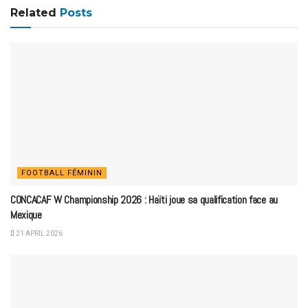
Related
Posts
FOOTBALL FÉMININ
CONCACAF W Championship 2026 : Haïti joue sa qualification face au
Mexique
21 APRIL 2026