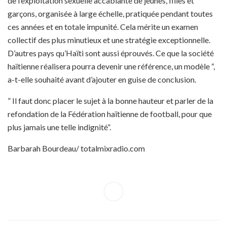
de l’exploitation sexuelle accablante de jeunes, filles et
garçons, organisée à large échelle, pratiquée pendant toutes
ces années et en totale impunité. Cela mérite un examen
collectif des plus minutieux et une stratégie exceptionnelle.
D’autres pays qu’Haïti sont aussi éprouvés. Ce que la société
haïtienne réalisera pourra devenir une référence, un modèle “,
a-t-elle souhaité avant d’ajouter en guise de conclusion.
” Il faut donc placer le sujet à la bonne hauteur et parler de la
refondation de la Fédération haïtienne de football, pour que
plus jamais une telle indignité”.
Barbarah Bourdeau/ totalmixradio.com