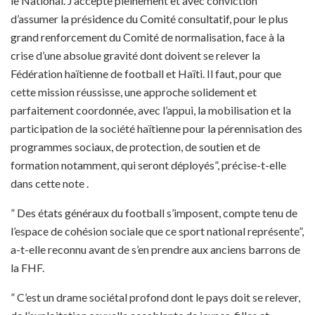
le National. J’accepte pleinement et avec conviction
d’assumer la présidence du Comité consultatif, pour le plus
grand renforcement du Comité de normalisation, face à la
crise d’une absolue gravité dont doivent se relever la
Fédération haïtienne de football et Haïti. Il faut, pour que
cette mission réussisse, une approche solidement et
parfaitement coordonnée, avec l’appui, la mobilisation et la
participation de la société haïtienne pour la pérennisation des
programmes sociaux, de protection, de soutien et de
formation notamment, qui seront déployés”, précise-t-elle
dans cette note .
” Des états généraux du football s’imposent, compte tenu de
l’espace de cohésion sociale que ce sport national représente”,
a-t-elle reconnu avant de s’en prendre aux anciens barrons de
la FHF.
” C’est un drame sociétal profond dont le pays doit se relever,