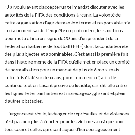
” J’ai voulu avant d’accepter un tel mandat discuter avec les
autorités de la FIFA des conditions à réunir. La volonté de
cette organisation d’agir de manière ferme et responsable m’a
certainement saisie. L’enquête en profondeur, les sanctions
pour mettre fin à un règne de 20 ans d’un président de la
Fédération haïtienne de football (FHF) dont la conduite a été
des plus abjectes et abominables. C’est aussi la première fois
dans l’histoire même de la FIFA qu’elle met en place un comité
de normalisation pour un mandat de plus de 6 mois, mais
cette fois étalé sur deux ans, pour commencer”, a-t-elle
continué tout en faisant preuve de lucidité, car, dit-elle entre
les lignes, le terrain haïtien est marécageux, glissant et plein
d’autres obstacles.
” L’urgence est réelle, le danger de représailles et de violences
n’est pas non plus à écarter, pour les victimes ainsi que pour
tous ceux et celles qui osent aujourd’hui courageusement