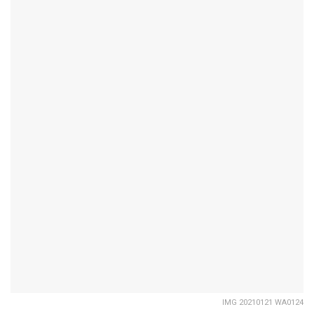
IMG 20210121 WA0124