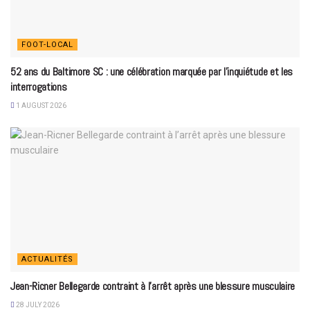
FOOT-LOCAL
52 ans du Baltimore SC : une célébration marquée par l’inquiétude et les
interrogations
1 AUGUST 2026
ACTUALITÉS
Jean-Ricner Bellegarde contraint à l’arrêt après une blessure musculaire
28 JULY 2026