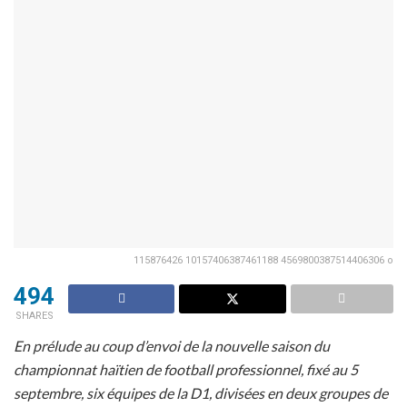
115876426 10157406387461188 4569800387514406306 o
494
SHARES
En prélude au coup d’envoi de la nouvelle saison du
championnat haïtien de football professionnel, fixé au 5
septembre, six équipes de la D1, divisées en deux groupes de