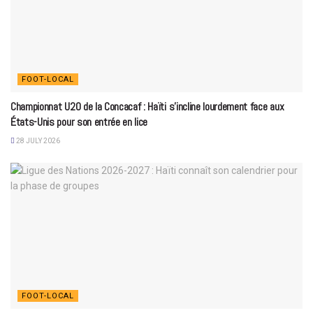
FOOT-LOCAL
Championnat U20 de la Concacaf : Haïti s’incline lourdement face aux
États-Unis pour son entrée en lice
28 JULY 2026
FOOT-LOCAL