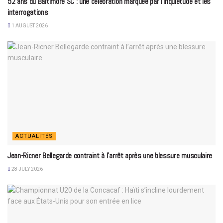
52 ans du Baltimore SC : une célébration marquée par l’inquiétude et les
interrogations
1 AUGUST 2026
ACTUALITÉS
Jean-Ricner Bellegarde contraint à l’arrêt après une blessure musculaire
28 JULY 2026