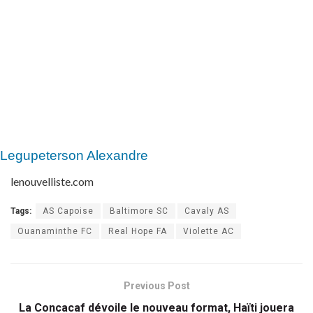
Legupeterson Alexandre
lenouvelliste.com
Tags:
AS Capoise
Baltimore SC
Cavaly AS
Ouanaminthe FC
Real Hope FA
Violette AC
Previous Post
La Concacaf dévoile le nouveau format, Haïti jouera