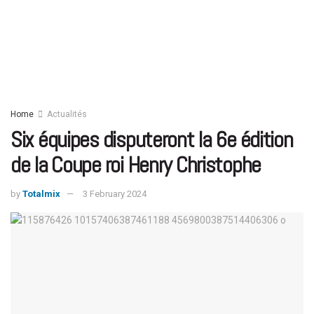
Home
Actualités
Six équipes disputeront la 6e édition
de la Coupe roi Henry Christophe
by
Totalmix
3 February 2024