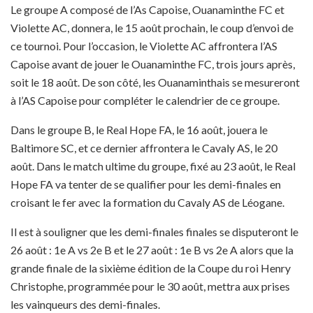
Le groupe A composé de l’As Capoise, Ouanaminthe FC et
Violette AC, donnera, le 15 août prochain, le coup d’envoi de
ce tournoi. Pour l’occasion, le Violette AC affrontera l’AS
Capoise avant de jouer le Ouanaminthe FC, trois jours après,
soit le 18 août. De son côté, les Ouanaminthais se mesureront
à l’AS Capoise pour compléter le calendrier de ce groupe.
Dans le groupe B, le Real Hope FA, le 16 août, jouera le
Baltimore SC, et ce dernier affrontera le Cavaly AS, le 20
août. Dans le match ultime du groupe, fixé au 23 août, le Real
Hope FA va tenter de se qualifier pour les demi-finales en
croisant le fer avec la formation du Cavaly AS de Léogane.
Il est à souligner que les demi-finales finales se disputeront le
26 août : 1e A vs 2e B et le 27 août : 1e B vs 2e A alors que la
grande finale de la sixième édition de la Coupe du roi Henry
Christophe, programmée pour le 30 août, mettra aux prises
les vainqueurs des demi-finales.