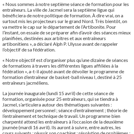
« Nous sommes à notre septième séance de formation pour les
entraîneurs. La ville de Jacmel sera la septième ligue qui
bénéficiera de notre politique de formation. À dire vrai, on a
surtout mis les projecteurs sur le grand Nord. Très bientôt, on
va mettre le cap sur le département de l’Artibonite. Pour
l’instant, on essaie de se préparer afin d’avoir des séances mieux
planifiées, destinées aux arbitres et aux entraîneurs
artibonitiens », a déclaré Alph P. Ulysse avant de rappeler
l’objectif de sa fédération.
« Notre objectif est d’organiser plus qu’une dizaine de séances
de formations à travers les différentes ligues affiliées à la
fédération », a-t-il ajouté avant de dévoiler le programme de
formation d’entraîneur de basket-ball niveau I, destiné à 25
entraîneurs jacméliens.
La journée inaugurale (lundi 15 avril) de cette séance de
formation, organisée pour 25 entraîneurs, qui se tiendra à
Jacmel, s’articulera autour des thématiques suivantes :
développement personnel ; séance d’entraînement ; théorie de
l’entraînement et technique de travail. Un programme bien
charpenté attend les entraîneurs à l’occasion de la deuxième
journée (mardi 16 avril). Ils auront à suivre, entre autres, les
cours suivants : réussir son coaching ; résolution de problèmes ;