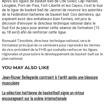
Après les ligues de basket-ball de Cité Soleil, Cap-Haïtien,
Léogâne, Port-de-Paix, Fort-Liberté et les Cayes, c’est le tour
de la ligue de basket-ball de Jacmel de recevoir les autorités
de la Fédération haïtienne de basket-ball. Ces dernières, qui
espèrent avoir des entraîneurs bien formés, ont pris la
décision d’envoyer le directeur technique national dans le
Sud-Est du pays pour animer cette séance de formation (15
au 18 avril) afin de renforcer cette ligue.
Romuald Timothée, directeur technique national, sera le
formateur principal de ce séminaire pour reprendre les termes
du vice-président de la FHB qui souhaite renforcer les ligues
régionales et poursuivre le développement du basket-ball sur le
plan national.
YOU MAY ALSO LIKE
Jean-Ricner Bellegarde contraint à l’arrêt après une blessure
musculaire
La sélection haïtienne de basketball signe un retour
encourageant sur la scène internationale