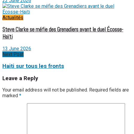
22 June 2026
Actualités
Steve Clarke se méfie des Grenadiers avant le duel Écosse-
Haïti
13 June 2026
Next Post
Haiti sur tous les fronts
Leave a Reply
Your email address will not be published.
Required fields are
marked
*