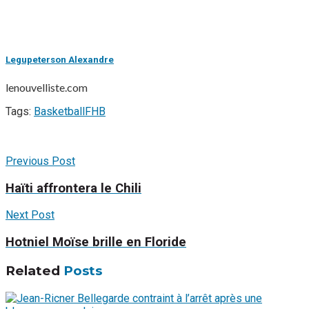
Legupeterson Alexandre
lenouvelliste.com
Tags:
Basketball
FHB
Previous Post
Haïti affrontera le Chili
Next Post
Hotniel Moïse brille en Floride
Related
Posts