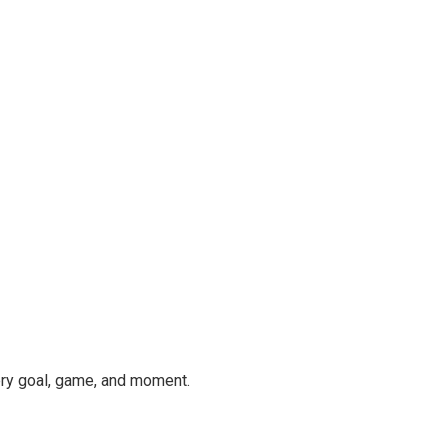
ery goal, game, and moment.