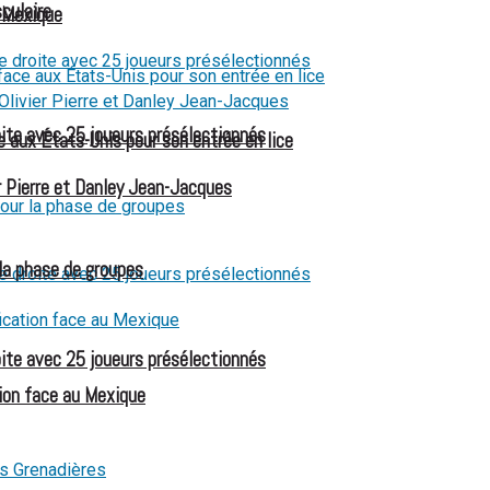
culaire
u Mexique
oite avec 25 joueurs présélectionnés
 aux États-Unis pour son entrée en lice
 Pierre et Danley Jean-Jacques
 la phase de groupes
oite avec 25 joueurs présélectionnés
ion face au Mexique