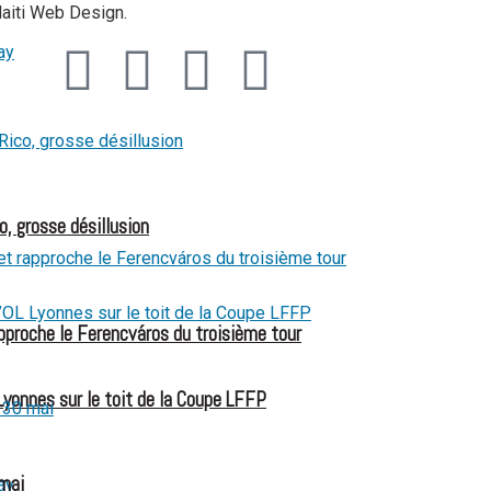
Haiti Web Design.
o, grosse désillusion
pproche le Ferencváros du troisième tour
Lyonnes sur le toit de la Coupe LFFP
 mai