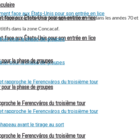
culaire
t face aux États-Unis pour son entrée en lice
ue d’équipe nationale sur le long terme comme dans les années 70 et
titifs dans la zone Concacaf.
t face aux États-Unis pour son entrée en lice
 pour la phase de groupes
 pour la phase de groupes
pproche le Ferencváros du troisième tour
pproche le Ferencváros du troisième tour