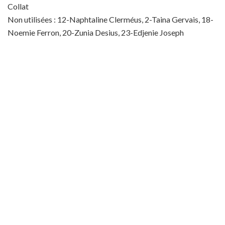
Collat
Non utilisées : 12-Naphtaline Clerméus, 2-Taina Gervais, 18-
Noemie Ferron, 20-Zunia Desius, 23-Edjenie Joseph