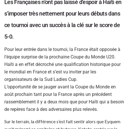
Les Françaises n’ont pas laissé d’espoir à Haïti en
s’imposer très nettement pour leurs débuts dans
ce tournoi avec un succès à la clé sur le score de
5-0.
Pour leur entrée dans le tournoi, la France était opposée à
l’équipe surprise de la prochaine Coupe du Monde U20.
Haïti a en effet décroché une qualification historique pour
le mondial en France et s’est vu inviter par les
organisateurs de la Sud Ladies Cup.
L’opportunité de se jauger avant la Coupe du Monde en
août prochain tant pour la France après un précédent
rassemblement il y a deux mois que pour Haïti qui a besoin
de repères face à des adversaires plus relevés.
Sur le terrain, la différence s’est fait sentir alors que Eyquem
avait ménagé sa capitaine et buteuse, Katoto, restée sur le