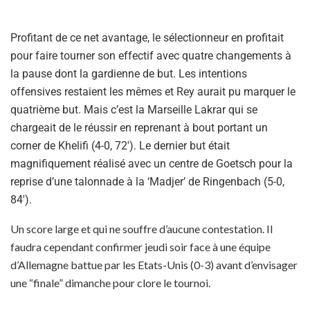
Profitant de ce net avantage, le sélectionneur en profitait
pour faire tourner son effectif avec quatre changements à
la pause dont la gardienne de but. Les intentions
offensives restaient les mêmes et Rey aurait pu marquer le
quatrième but. Mais c’est la Marseille Lakrar qui se
chargeait de le réussir en reprenant à bout portant un
corner de Khelifi (4-0, 72′). Le dernier but était
magnifiquement réalisé avec un centre de Goetsch pour la
reprise d’une talonnade à la ‘Madjer’ de Ringenbach (5-0,
84′).
Un score large et qui ne souffre d’aucune contestation. Il
faudra cependant confirmer jeudi soir face à une équipe
d’Allemagne battue par les Etats-Unis (0-3) avant d’envisager
une “finale” dimanche pour clore le tournoi.