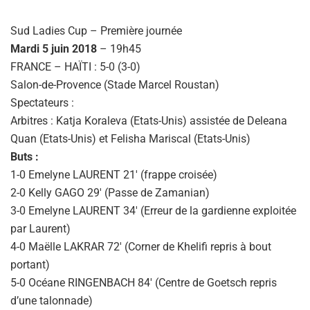
Sud Ladies Cup – Première journée
Mardi 5 juin 2018
– 19h45
FRANCE – HAÏTI : 5-0 (3-0)
Salon-de-Provence (Stade Marcel Roustan)
Spectateurs :
Arbitres : Katja Koraleva (Etats-Unis) assistée de Deleana
Quan (Etats-Unis) et Felisha Mariscal (Etats-Unis)
Buts :
1-0 Emelyne LAURENT 21′ (frappe croisée)
2-0 Kelly GAGO 29′ (Passe de Zamanian)
3-0 Emelyne LAURENT 34′ (Erreur de la gardienne exploitée
par Laurent)
4-0 Maëlle LAKRAR 72′ (Corner de Khelifi repris à bout
portant)
5-0 Océane RINGENBACH 84′ (Centre de Goetsch repris
d’une talonnade)