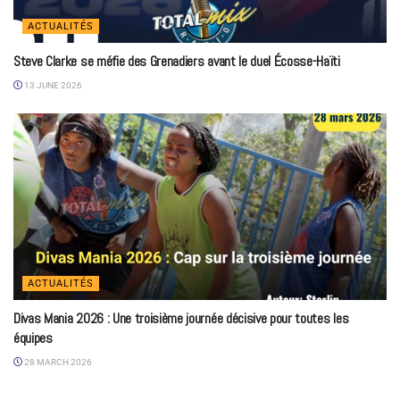
ACTUALITÉS
Steve Clarke se méfie des Grenadiers avant le duel Écosse-Haïti
13 JUNE 2026
ACTUALITÉS
Divas Mania 2026 : Une troisième journée décisive pour toutes les
équipes
28 MARCH 2026