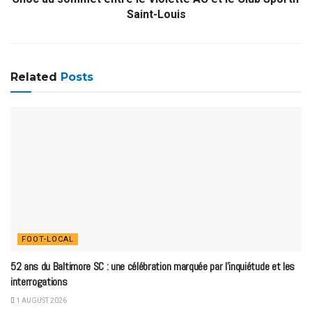
Saint-Louis
Related
Posts
FOOT-LOCAL
52 ans du Baltimore SC : une célébration marquée par l’inquiétude et les
interrogations
1 AUGUST 2026