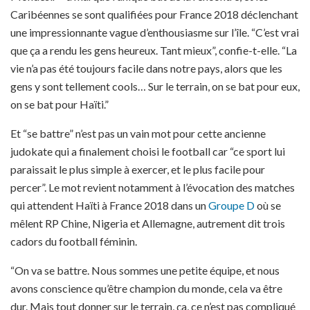
Caribéennes se sont qualifiées pour France 2018 déclenchant
une impressionnante vague d’enthousiasme sur l’île. “C’est vrai
que ça a rendu les gens heureux. Tant mieux”, confie-t-elle. “La
vie n’a pas été toujours facile dans notre pays, alors que les
gens y sont tellement cools… Sur le terrain, on se bat pour eux,
on se bat pour Haïti.”
Et “se battre” n’est pas un vain mot pour cette ancienne
judokate qui a finalement choisi le football car “ce sport lui
paraissait le plus simple à exercer, et le plus facile pour
percer”. Le mot revient notamment à l’évocation des matches
qui attendent Haïti à France 2018 dans un
Groupe D
où se
mêlent RP Chine, Nigeria et Allemagne, autrement dit trois
cadors du football féminin.
“On va se battre. Nous sommes une petite équipe, et nous
avons conscience qu’être champion du monde, cela va être
dur. Mais tout donner sur le terrain, ça, ce n’est pas compliqué