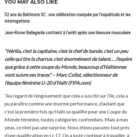
YOU MAY ALSO LIKE
52 ans du Baltimore SC : une célébration marquée par l’inquiétude et les
interrogations
Jean-Ricner Bellegarde contraint à l’arrêt après une blessure musculaire
“Nérilia, c’est la capitaine, c’est la chef de bande, c’est un peu
celle qui tire la charrue, c’est énormément de talent… J’espère
que grâce à cette coupe du Monde, beaucoup d’Haïtiennes
vont suivre ses traces” – Marc Collat, sélectionneur de
l’équipe féminine U-20 d’Haïti (FIFA.com)
“Au regard de l’engouement que cela a suscité sur l’île, cela a
pu paraître comme une énorme performance, d’autant que
c’est la première fois qu’Haïti se qualifie pour une Coupe du
Monde féminine, toutes catégories confondues. Mais à mes
yeux, ce n’est pas une surprise. Nous étions passées tout près
d’une qualification en U-17. On a juste continué à travailler, à