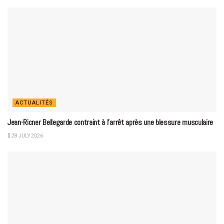
ACTUALITÉS
Jean-Ricner Bellegarde contraint à l’arrêt après une blessure musculaire
28 JULY 2026