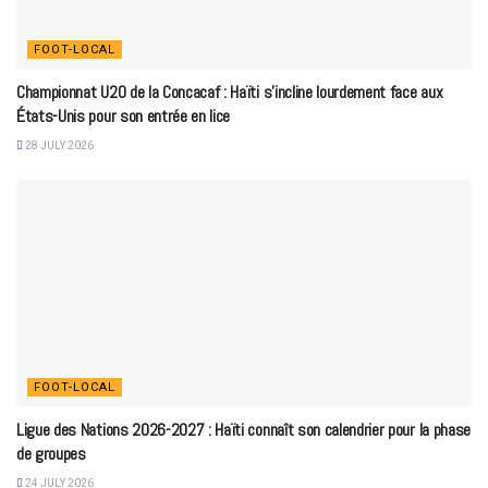
FOOT-LOCAL
Championnat U20 de la Concacaf : Haïti s’incline lourdement face aux
États-Unis pour son entrée en lice
28 JULY 2026
FOOT-LOCAL
Ligue des Nations 2026-2027 : Haïti connaît son calendrier pour la phase
de groupes
24 JULY 2026