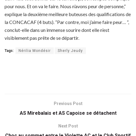
pour nous. Et on va le faire. Nous n’avons peur de personne,”
explique la deuxième meilleure buteuses des qualifications de
la CONCACAF (4 buts). “Par contre, moi j’aime faire peur… “,
conclut-elle dans un immense sourire dont elle n’est
visiblement pas prête de se départir.
Tags:
Nérilia Mondésir
Sherly Jeudy
Previous Post
AS Mirebalais et AS Capoise se détachent
Next Post
Choc au sommet entre le Violette AC et le Club Sportif