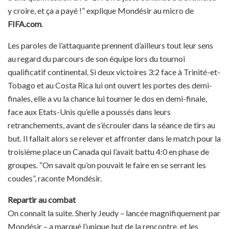
y croire, et ça a payé !” explique Mondésir au micro de
FIFA.com
.
Les paroles de l’attaquante prennent d’ailleurs tout leur sens
au regard du parcours de son équipe lors du tournoi
qualificatif continental. Si deux victoires 3:2 face à Trinité-et-
Tobago et au Costa Rica lui ont ouvert les portes des demi-
finales, elle a vu la chance lui tourner le dos en demi-finale,
face aux Etats-Unis qu’elle a poussés dans leurs
retranchements, avant de s’écrouler dans la séance de tirs au
but. Il fallait alors se relever et affronter dans le match pour la
troisième place un Canada qui l’avait battu 4:0 en phase de
groupes. “On savait qu’on pouvait le faire en se serrant les
coudes”, raconte Mondésir.
Repartir au combat
On connaît la suite. Sherly Jeudy – lancée magnifiquement par
Mondésir – a marqué l’unique but de la rencontre, et les