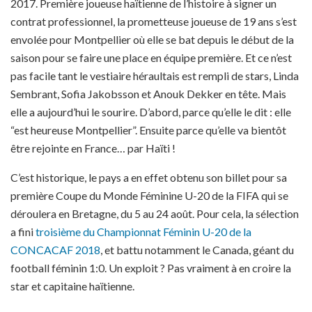
2017. Première joueuse haïtienne de l’histoire à signer un
contrat professionnel, la prometteuse joueuse de 19 ans s’est
envolée pour Montpellier où elle se bat depuis le début de la
saison pour se faire une place en équipe première. Et ce n’est
pas facile tant le vestiaire héraultais est rempli de stars, Linda
Sembrant, Sofia Jakobsson et Anouk Dekker en tête. Mais
elle a aujourd’hui le sourire. D’abord, parce qu’elle le dit : elle
“est heureuse Montpellier”. Ensuite parce qu’elle va bientôt
être rejointe en France… par Haïti !
C’est historique, le pays a en effet obtenu son billet pour sa
première Coupe du Monde Féminine U-20 de la FIFA qui se
déroulera en Bretagne, du 5 au 24 août. Pour cela, la sélection
a fini
troisième du Championnat Féminin U-20 de la
CONCACAF 2018
, et battu notamment le Canada, géant du
football féminin 1:0. Un exploit ? Pas vraiment à en croire la
star et capitaine haïtienne.