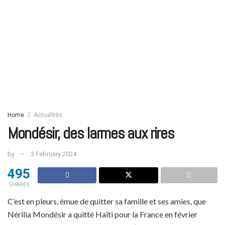
Home
Actualités
Mondésir, des larmes aux rires
by
3 February 2024
495
SHARES
C’est en pleurs, émue de quitter sa famille et ses amies, que
Nérilia Mondésir a quitté Haïti pour la France en février