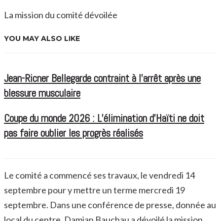
La mission du comité dévoilée
YOU MAY ALSO LIKE
Jean-Ricner Bellegarde contraint à l’arrêt après une
blessure musculaire
Coupe du monde 2026 : L’élimination d’Haïti ne doit
pas faire oublier les progrès réalisés
Le comité a commencé ses travaux, le vendredi 14
septembre pour y mettre un terme mercredi 19
septembre. Dans une conférence de presse, donnée au
local du centre, Damian Bauchau a dévoilé la mission