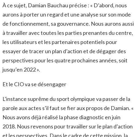
À ce sujet, Damian Bauchau précise : « D’abord, nous
aurons à porter un regard et une analyse sur son mode
de fonctionnement, sa gouvernance. Nous aurons aussi
à travailler avec toutes les parties prenantes du centre,
les utilisateurs et les partenaires potentiels pour
essayer de tracer un plan d’action et de dégager des
perspectives pour les quatre prochaines années, soit
jusqu’en 2022 ».
Et le CIO va se désengager
L’instance suprême du sport olympique va passer de la
parole aux actes s’il faut se fier aux propos de Damian. «
Nous avons déjà réalisé la phase diagnostic en juin
2018. Nous revenons pour travailler sur le plan d’action
et les perspectives. Dans le cadre de cette mission, la