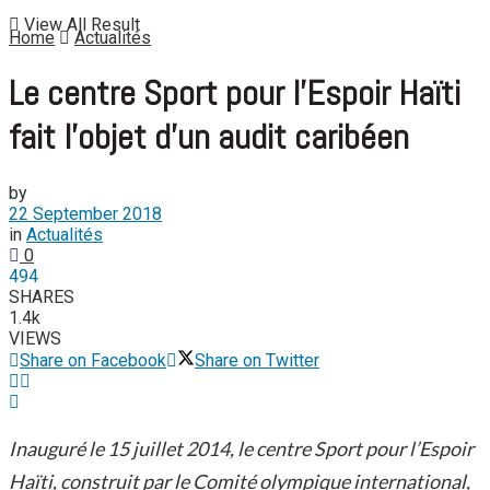
View All Result
Home
Actualités
Le centre Sport pour l’Espoir Haïti
fait l’objet d’un audit caribéen
by
22 September 2018
in
Actualités
0
494
SHARES
1.4k
VIEWS
Share on Facebook
Share on Twitter
Inauguré le 15 juillet 2014, le centre Sport pour l’Espoir
Haïti, construit par le Comité olympique international,