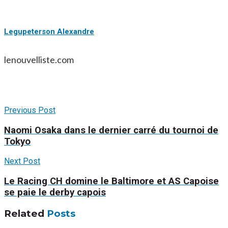
Legupeterson Alexandre
lenouvelliste.com
Previous Post
Naomi Osaka dans le dernier carré du tournoi de
Tokyo
Next Post
Le Racing CH domine le Baltimore et AS Capoise
se paie le derby capois
Related
Posts