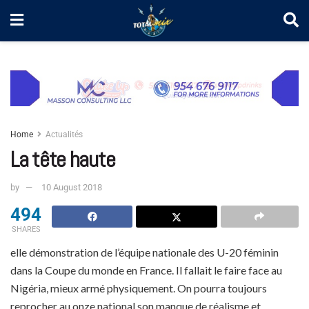
Home
Actualités
La tête haute
by
10 August 2018
494
SHARES
elle démonstration de l’équipe nationale des U-20 féminin
dans la Coupe du monde en France. Il fallait le faire face au
Nigéria, mieux armé physiquement. On pourra toujours
reprocher au onze national son manque de réalisme et