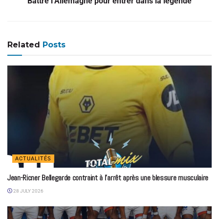
Battre l’Allemagne pour entrer dans la légende
Related
Posts
ACTUALITÉS
Jean-Ricner Bellegarde contraint à l’arrêt après une blessure musculaire
28 JULY 2026