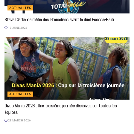
ACTUALITÉS
Steve Clarke se méfie des Grenadiers avant le duel Écosse-Haïti
13 JUNE 2026
ACTUALITÉS
Divas Mania 2026 : Une troisième journée décisive pour toutes les
équipes
28 MARCH 2026