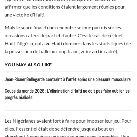
affirmer que les conditions étaient largement réunies pour
une victoire d’Haïti.
Mais le score final d’une rencontre se joue parfois sur les
occasions ratées de part et d’autre. C’est le cas de ce duel
Haïti-Nigéria, qui a vu Haïti dominer dans les statistiques (de
la possession de balle au coup franc, voire au tir cadré).
YOU MAY ALSO LIKE
Jean-Ricner Bellegarde contraint à l’arrêt après une blessure musculaire
Coupe du monde 2026 : L’élimination d’Haïti ne doit pas faire oublier les
progrès réalisés
Les Nigérianes avaient fort à faire pour imposer leur jeu. Pour
elles, l’ essentiel était de se défendre jusqu’au bout en
cherchant à conserver un score souvent sans la manière. Une