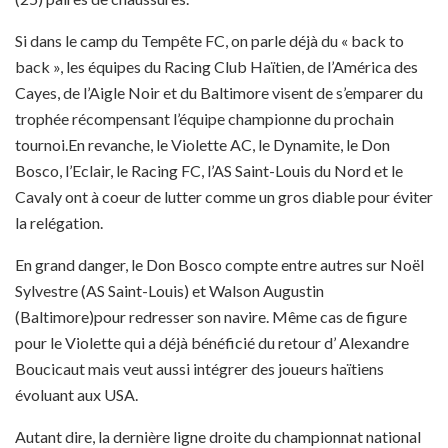
Si dans le camp du Tempête FC, on parle déjà du « back to
back », les équipes du Racing Club Haïtien, de l’América des
Cayes, de l’Aigle Noir et du Baltimore visent de s’emparer du
trophée récompensant l’équipe championne du prochain
tournoi.En revanche, le Violette AC, le Dynamite, le Don
Bosco, l’Eclair, le Racing FC, l’AS Saint-Louis du Nord et le
Cavaly ont à coeur de lutter comme un gros diable pour éviter
la relégation.
En grand danger, le Don Bosco compte entre autres sur Noël
Sylvestre (AS Saint-Louis) et Walson Augustin
(Baltimore)pour redresser son navire. Même cas de figure
pour le Violette qui a déjà bénéficié du retour d’ Alexandre
Boucicaut mais veut aussi intégrer des joueurs haïtiens
évoluant aux USA.
Autant dire, la dernière ligne droite du championnat national