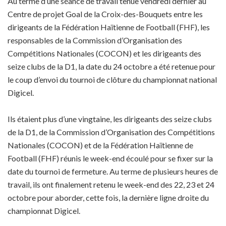
Au terme d’une séance de travail tenue vendredi dernier au
Centre de projet Goal de la Croix-des-Bouquets entre les
dirigeants de la Fédération Haïtienne de Football (FHF), les
responsables de la Commission d’Organisation des
Compétitions Nationales (COCON) et les dirigeants des
seize clubs de la D1, la date du 24 octobre a été retenue pour
le coup d’envoi du tournoi de clôture du championnat national
Digicel.
Ils étaient plus d’une vingtaine, les dirigeants des seize clubs
de la D1, de la Commission d’Organisation des Compétitions
Nationales (COCON) et de la Fédération Haïtienne de
Football (FHF) réunis le week-end écoulé pour se fixer sur la
date du tournoi de fermeture. Au terme de plusieurs heures de
travail, ils ont finalement retenu le week-end des 22, 23 et 24
octobre pour aborder, cette fois, la dernière ligne droite du
championnat Digicel.