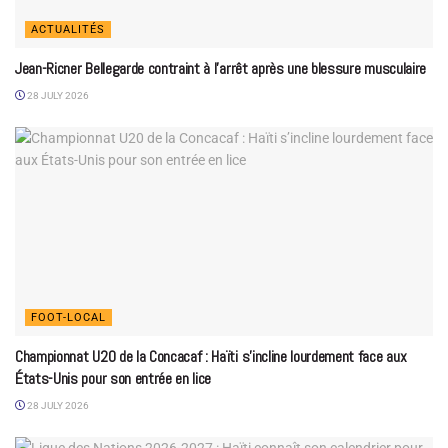
ACTUALITÉS
Jean-Ricner Bellegarde contraint à l’arrêt après une blessure musculaire
28 JULY 2026
FOOT-LOCAL
Championnat U20 de la Concacaf : Haïti s’incline lourdement face aux
États-Unis pour son entrée en lice
28 JULY 2026