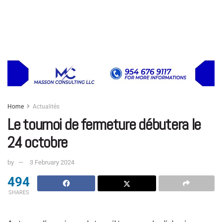
Home
Actualités
Le tournoi de fermeture débutera le
24 octobre
by
3 February 2024
494
SHARES