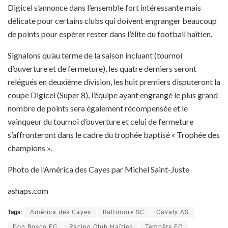
Digicel s’annonce dans l’ensemble fort intéressante mais
délicate pour certains clubs qui doivent engranger beaucoup
de points pour espérer rester dans l’élite du football haïtien.
Signalons qu’au terme de la saison incluant (tournoi
d’ouverture et de fermeture), les quatre derniers seront
relégués en deuxième division, les huit premiers disputeront la
coupe Digicel (Super 8), l’équipe ayant engrangé le plus grand
nombre de points sera également récompensée et le
vainqueur du tournoi d’ouverture et celui de fermeture
s’affronteront dans le cadre du trophée baptisé « Trophée des
champions ».
Photo de l’América des Cayes par Michel Saint-Juste
ashaps.com
Tags:
América des Cayes
Baltimore SC
Cavaly AS
Don Bosco FC
Racing Club Haïtien
Tempête FC