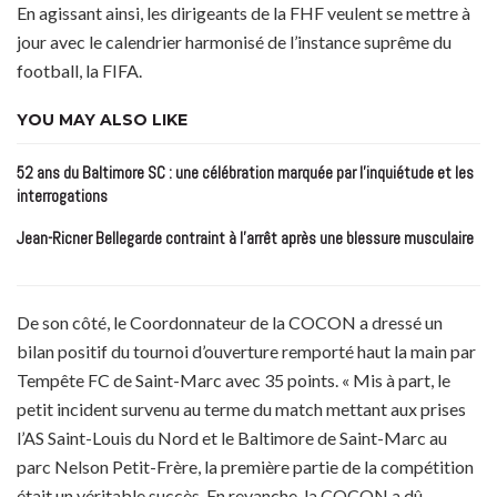
En agissant ainsi, les dirigeants de la FHF veulent se mettre à
jour avec le calendrier harmonisé de l’instance suprême du
football, la FIFA.
YOU MAY ALSO LIKE
52 ans du Baltimore SC : une célébration marquée par l’inquiétude et les
interrogations
Jean-Ricner Bellegarde contraint à l’arrêt après une blessure musculaire
De son côté, le Coordonnateur de la COCON a dressé un
bilan positif du tournoi d’ouverture remporté haut la main par
Tempête FC de Saint-Marc avec 35 points. « Mis à part, le
petit incident survenu au terme du match mettant aux prises
l’AS Saint-Louis du Nord et le Baltimore de Saint-Marc au
parc Nelson Petit-Frère, la première partie de la compétition
était un véritable succès. En revanche, la COCON a dû