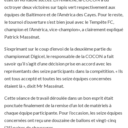
octroyer deux victoires sur tapis vert respectivement aux
équipes de Baltimore et de l’América des Cayes. Pour le reste,
le tournoi d’ouverture s’est bien joué avec le Tempête FC,
champion et l’América, vice-champion», a clairement expliqué
Patrick Massénat.
S’exprimant sur le coup d’envoi de la deuxième partie du
championnat Digicel, le responsable de la COCON a fait
savoir qu’il s’agit d’une décision prise en accord avec les
représentants des seize participants dans la compétition. « Ils
ont tous accepté et toutes les seize équipes concernées
étaient là », dixit Mr Massénat.
Cette séance de travail déroulée dans un bon esprit était
ponctuée finalement de la remise d’un lot de matériels à
chaque équipe participante. Pour l’occasion, les seize équipes
concernées ont reçu une douzaine de ballons et vingt-cinq
(25) paires de chaussures.