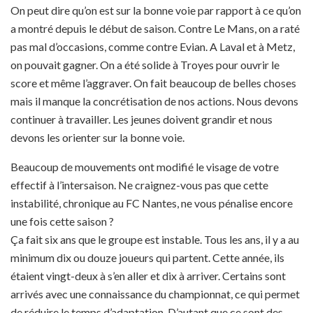
On peut dire qu’on est sur la bonne voie par rapport à ce qu’on
a montré depuis le début de saison. Contre Le Mans, on a raté
pas mal d’occasions, comme contre Evian. A Laval et à Metz,
on pouvait gagner. On a été solide à Troyes pour ouvrir le
score et même l’aggraver. On fait beaucoup de belles choses
mais il manque la concrétisation de nos actions. Nous devons
continuer à travailler. Les jeunes doivent grandir et nous
devons les orienter sur la bonne voie.
Beaucoup de mouvements ont modifié le visage de votre
effectif à l’intersaison. Ne craignez-vous pas que cette
instabilité, chronique au FC Nantes, ne vous pénalise encore
une fois cette saison ?
Ça fait six ans que le groupe est instable. Tous les ans, il y a au
minimum dix ou douze joueurs qui partent. Cette année, ils
étaient vingt-deux à s’en aller et dix à arriver. Certains sont
arrivés avec une connaissance du championnat, ce qui permet
de réduire le temps d’adaptation. D’autant que ce sont des