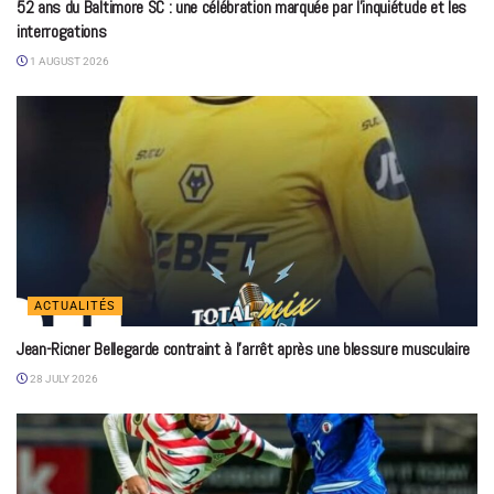
52 ans du Baltimore SC : une célébration marquée par l’inquiétude et les
interrogations
1 AUGUST 2026
ACTUALITÉS
Jean-Ricner Bellegarde contraint à l’arrêt après une blessure musculaire
28 JULY 2026