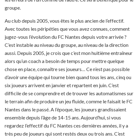
groupe.
Au club depuis 2005, vous êtes le plus ancien de l’effectif.
Avec toutes les péripéties que vous avez connues, comment
jugez-vous l’évolution du FC Nantes depuis votre arrivée ?
C’est instable au niveau du groupe, au niveau de la direction
aussi. Depuis 2005, je crois que c’est mon huitième entraîneur
alors qu’un coach a besoin de temps pour mettre quelque
chose en place, connaître ses joueurs… Ce n’est pas possible
d’avoir une équipe qui tourne bien quand tous les ans, cinq ou
six joueurs arrivent en janvier et repartent en juin. C’est
difficile de se comprendre et de trouver les automatismes sur
le terrain afin de produire un jeu fluide, comme le faisait le FC
Nantes dans le passé. A l’époque, les joueurs grandissaient
ensemble depuis l’âge de 14-15 ans. Aujourd’hui, si vous
regardez l’effectif du FC Nantes ces dernières années, il y a
très peu de joueurs qui sont restés deux ou trois ans. C’est