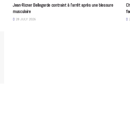
Jean-Ricner Bellegarde contraint à l’arrêt après une blessure
Ch
musculaire
fa
28 JULY 2026
2