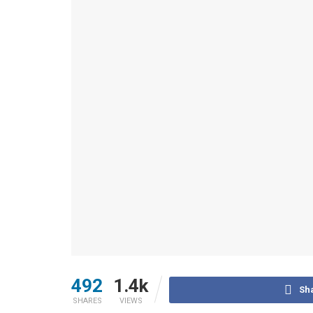
492
1.4k
Sh
SHARES
VIEWS