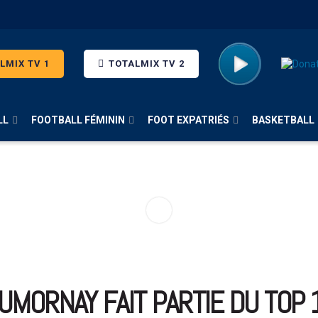
LMIX TV 1
TOTALMIX TV 2
LL
FOOTBALL FÉMININ
FOOT EXPATRIÉS
BASKETBALL
UMORNAY FAIT PARTIE DU TOP