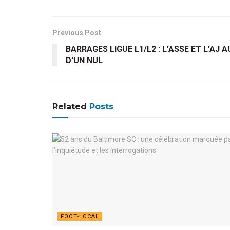
Previous Post
BARRAGES LIGUE L1/L2 : L’ASSE ET L’AJ
D’UN NUL
Related
Posts
FOOT-LOCAL