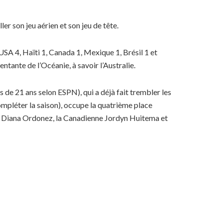
er son jeu aérien et son jeu de tête.
USA 4, Haïti 1, Canada 1, Mexique 1, Brésil 1 et
tante de l’Océanie, à savoir l’Australie.
de 21 ans selon ESPN), qui a déjà fait trembler les
ompléter la saison), occupe la quatrième place
ne Diana Ordonez, la Canadienne Jordyn Huitema et