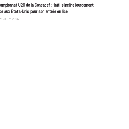
ampionnat U20 de la Concacaf : Haïti s’incline lourdement
ce aux États-Unis pour son entrée en lice
8 JULY 2026