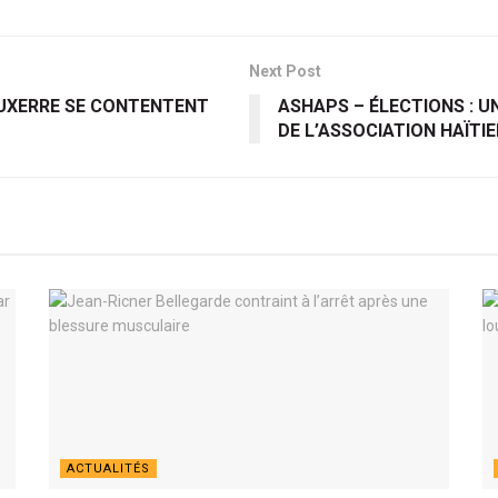
Next Post
 AUXERRE SE CONTENTENT
ASHAPS – ÉLECTIONS : U
DE L’ASSOCIATION HAÏTI
ACTUALITÉS