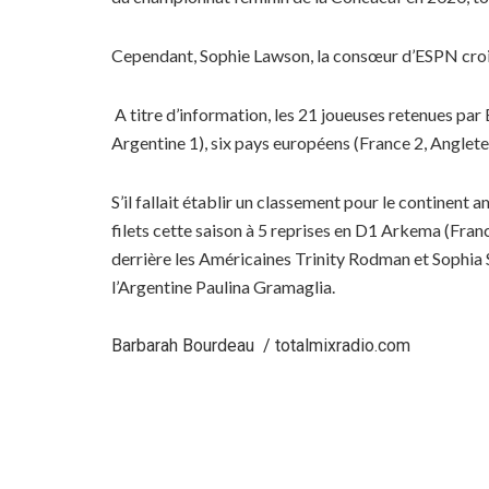
Cependant, Sophie Lawson, la consœur d’ESPN croit 
A titre d’information, l
es 21 joueuses retenues par 
Argentine 1), six pays européens (France 2, Anglete
S’il fallait établir un classement pour le continen
filets cette saison à 5 reprises en D1 Arkema (Fran
derrière les Américaines Trinity Rodman et Sophia
l’Argentine Paulina Gramaglia.
Barbarah Bourdeau / totalmixradio.com