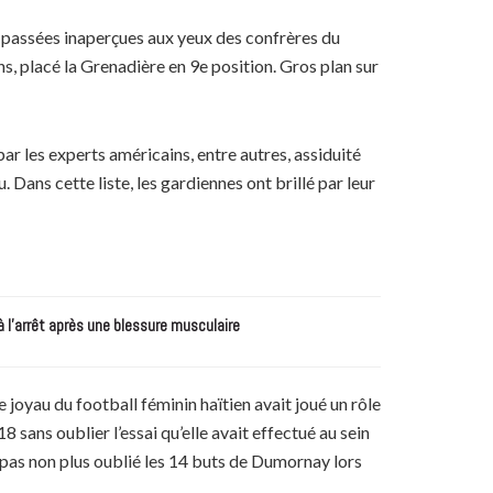
 passées inaperçues aux yeux des confrères du
s, placé la Grenadière en 9e position. Gros plan sur
par les experts américains, entre autres, assiduité
 Dans cette liste, les gardiennes ont brillé par leur
à l’arrêt après une blessure musculaire
e joyau du football féminin haïtien avait joué un rôle
sans oublier l’essai qu’elle avait effectué au sein
 pas non plus oublié les 14 buts de Dumornay lors