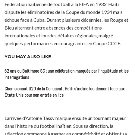
Fédération haïtienne de football à la FIFA en 1933, Haïti
dispute les éliminatoires de la Coupe du monde 1934 mais
échoue face à Cuba. Durant plusieurs décennies, les Rouge et
Bleu alternent entre absences des compétitions
internationales et lourdes défaites régionales, malgré
quelques performances encourageantes en Coupe CCCF.
YOU MAY ALSO LIKE
52 ans du Baltimore SC : une célébration marquée par l’inquiétude et les
interrogations
Championnat U20 de la Concacaf : Haïti s’incline lourdement face aux
États-Unis pour son entrée en lice
L’arrivée d’Antoine Tassy marque ensuite un tournant majeur
dans l’histoire du football haïtien. Sous sa direction, la
sélection commence à gagner en compétitivité et obtient sa