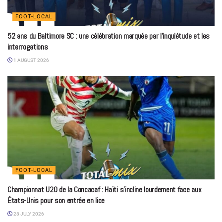
FOOT-LOCAL
52 ans du Baltimore SC : une célébration marquée par l’inquiétude et les
interrogations
1 AUGUST 2026
FOOT-LOCAL
Championnat U20 de la Concacaf : Haïti s’incline lourdement face aux
États-Unis pour son entrée en lice
28 JULY 2026