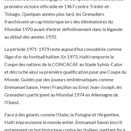
première victoire officielle en 1967 contre Trinité-et-
Tobago. Quelques années plus tard, les Grenadiers
franchissent un cap historique lors des éliminatoires du
Mondial 1970 avant d’entrer définitivement dans la légende
au début des années 1970.
La période 1971-1979 reste aujourd’hui considérée comme
l’âge d’or du football haïtien. En 1973, Haïti remporte la
Coupe des nations de la CONCACAF au Stade Sylvio-Cator
et décroche ainsi sa première qualification pour une Coupe du
Monde. Guidés par des joueurs emblématiques comme
Emmanuel Sanon, Henri Françillon ou Ernst Jean-Joseph, les
Grenadiers participent au Mondial 1974 en Allemagne de
l’Ouest.
Face à des géants comme l’Italie, la Pologne et l’Argentine,
Haïti impressionne le monde entier. Emmanuel Sanon inscrit
notamment un but historique contre les Italiens, mettant fin à