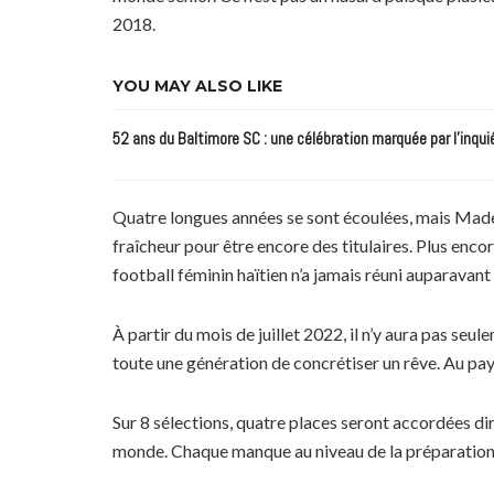
2018.
YOU MAY ALSO LIKE
52 ans du Baltimore SC : une célébration marquée par l’inqui
Quatre longues années se sont écoulées, mais Madel
fraîcheur pour être encore des titulaires. Plus enco
football féminin haïtien n’a jamais réuni auparavan
À partir du mois de juillet 2022, il n’y aura pas se
toute une génération de concrétiser un rêve. Au pays
Sur 8 sélections, quatre places seront accordées d
monde. Chaque manque au niveau de la préparation, 