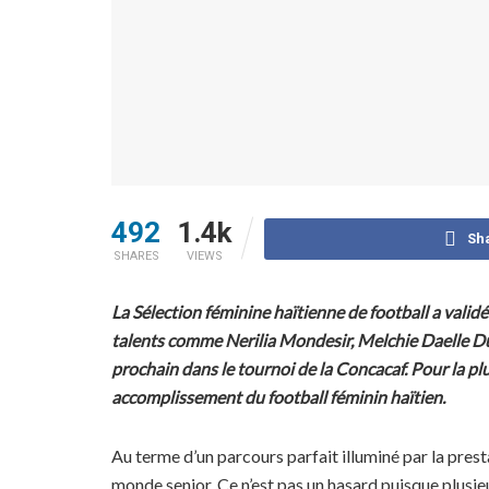
492
1.4k
Sh
SHARES
VIEWS
La Sélection féminine haïtienne de football a vali
talents comme Nerilia Mondesir, Melchie Daelle Dum
prochain dans le tournoi de la Concacaf. Pour la pl
accomplissement du football féminin haïtien.
Au terme d’un parcours parfait illuminé par la prest
monde senior. Ce n’est pas un hasard puisque plusie