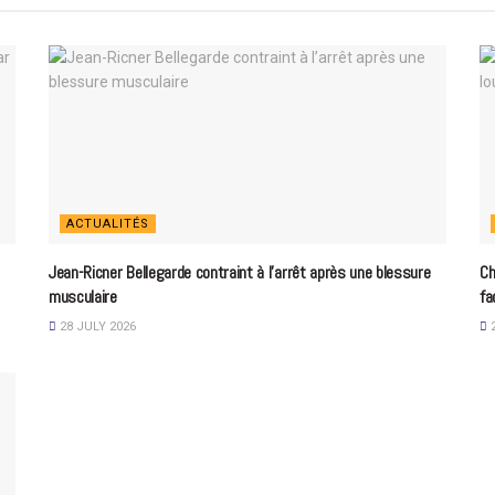
ACTUALITÉS
Jean-Ricner Bellegarde contraint à l’arrêt après une blessure
Ch
musculaire
fa
28 JULY 2026
2