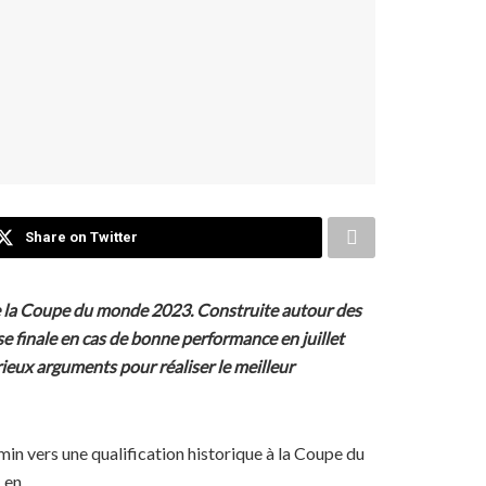
Share on Twitter
s de la Coupe du monde 2023. Construite autour des
e finale en cas de bonne performance en juillet
ieux arguments pour réaliser le meilleur
emin vers une qualification historique à la Coupe du
 en