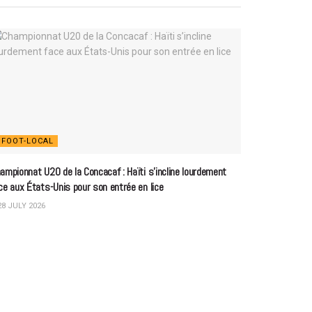
FOOT-LOCAL
ampionnat U20 de la Concacaf : Haïti s’incline lourdement
ce aux États-Unis pour son entrée en lice
8 JULY 2026