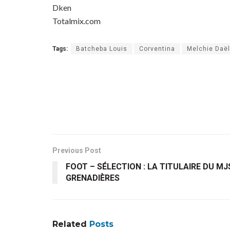
Dken
Totalmix.com
Tags:
Batcheba Louis
Corventina
Melchie Daë
Previous Post
FOOT – SÉLECTION : LA TITULAIRE DU MJ
GRENADIÈRES
Related
Posts