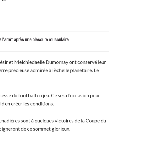
à l’arrêt après une blessure musculaire
ndésir et Melchiedaelle Dumornay ont conservé leur
rre précieuse admirée à l’échelle planétaire. Le
messe du football en jeu. Ce sera l’occasion pour
d’en créer les conditions.
enadières sont à quelques victoires de la Coupe du
loigneront de ce sommet glorieux.