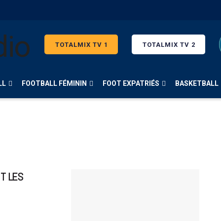
TOTALMIX TV 1
TOTALMIX TV 2
LL
FOOTBALL FÉMININ
FOOT EXPATRIÉS
BASKETBALL
T LES