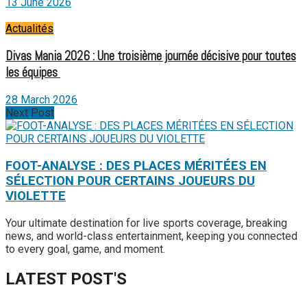
13 June 2026
Actualités
Divas Mania 2026 : Une troisième journée décisive pour toutes
les équipes
28 March 2026
Next Post
FOOT-ANALYSE : DES PLACES MÉRITÉES EN
SÉLECTION POUR CERTAINS JOUEURS DU
VIOLETTE
Your ultimate destination for live sports coverage, breaking
news, and world-class entertainment, keeping you connected
to every goal, game, and moment.
LATEST POST'S