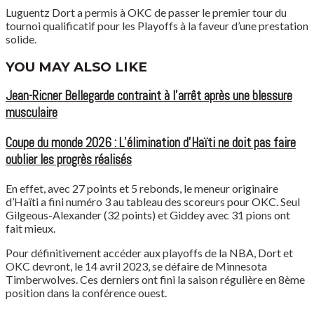
Luguentz Dort a permis à OKC de passer le premier tour du
tournoi qualificatif pour les Playoffs à la faveur d’une prestation
solide.
YOU MAY ALSO LIKE
Jean-Ricner Bellegarde contraint à l’arrêt après une blessure
musculaire
Coupe du monde 2026 : L’élimination d’Haïti ne doit pas faire
oublier les progrès réalisés
En effet, avec 27 points et 5 rebonds, le meneur originaire
d’Haïti a fini numéro 3 au tableau des scoreurs pour OKC. Seul
Gilgeous-Alexander (32 points) et Giddey avec 31 pions ont
fait mieux.
Pour définitivement accéder aux playoffs de la NBA, Dort et
OKC devront, le 14 avril 2023, se défaire de Minnesota
Timberwolves. Ces derniers ont fini la saison régulière en 8ème
position dans la conférence ouest.