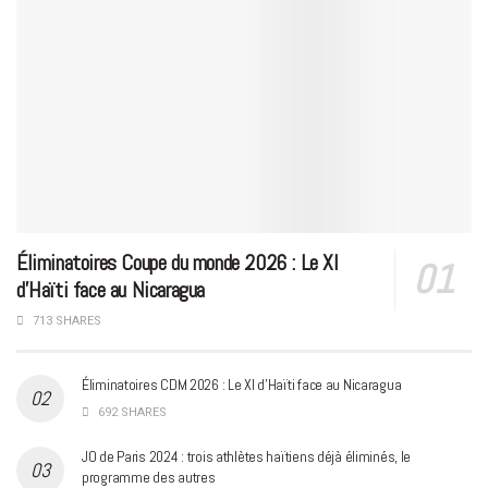
Éliminatoires Coupe du monde 2026 : Le XI
d’Haïti face au Nicaragua
713 SHARES
Éliminatoires CDM 2026 : Le XI d’Haïti face au Nicaragua
692 SHARES
JO de Paris 2024 : trois athlètes haïtiens déjà éliminés, le
programme des autres