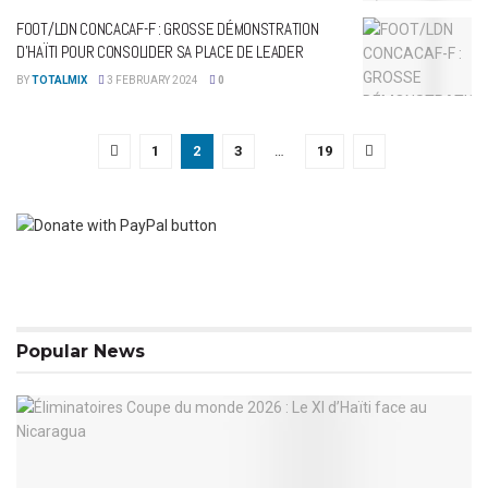
FOOT/LDN CONCACAF-F : GROSSE DÉMONSTRATION
D’HAÏTI POUR CONSOLIDER SA PLACE DE LEADER
BY
TOTALMIX
3 FEBRUARY 2024
0
1
2
3
…
19
Popular News