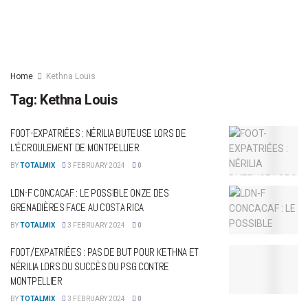
Home
Kethna Louis
Tag:
Kethna Louis
FOOT-EXPATRIÉES : NÉRILIA BUTEUSE LORS DE
L’ÉCROULEMENT DE MONTPELLIER
BY
TOTALMIX
3 FEBRUARY 2024
0
LDN-F CONCACAF : LE POSSIBLE ONZE DES
GRENADIÈRES FACE AU COSTA RICA
BY
TOTALMIX
3 FEBRUARY 2024
0
FOOT/EXPATRIÉES : PAS DE BUT POUR KETHNA ET
NÉRILIA LORS DU SUCCÈS DU PSG CONTRE
MONTPELLIER
BY
TOTALMIX
3 FEBRUARY 2024
0