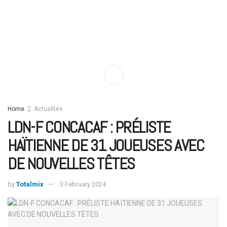
Home
Actualités
LDN-F CONCACAF : PRÉLISTE
HAÏTIENNE DE 31 JOUEUSES AVEC
DE NOUVELLES TÊTES
by
Totalmix
3 February 2024