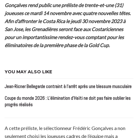
Gonçalves rend public une préliste de trente-et-une (31)
joueuses ce mardi 14 novembre avec quatre nouvelles têtes.
Afin d’affronter le Costa Rica le jeudi 30 novembre 2023 à
San Jose, les Grenadières seront face aux Costariciennes
pour un importantissime rendez-vous comptant pour les
éliminatoires de la première phase de la Gold Cup.
YOU MAY ALSO LIKE
Jean-Ricner Bellegarde contraint à l’arrêt après une blessure musculaire
Coupe du monde 2026 : L’élimination d’Haïti ne doit pas faire oublier les
progrès réalisés
A cette préliste, le sélectionneur Frédéric Gonçalves a non
seulement choisi les joueuses cadres de l’équipe mais a