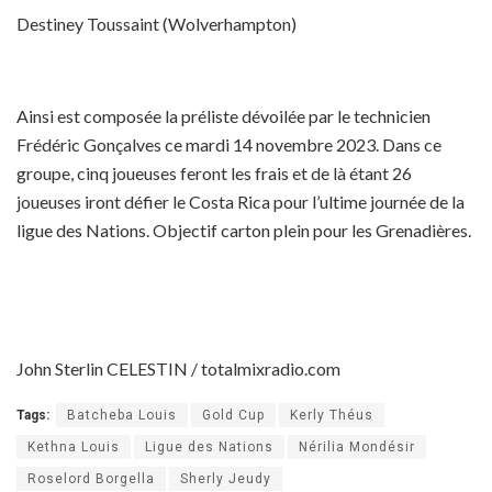
Destiney Toussaint (Wolverhampton)
Ainsi est composée la préliste dévoilée par le technicien
Frédéric Gonçalves ce mardi 14 novembre 2023. Dans ce
groupe, cinq joueuses feront les frais et de là étant 26
joueuses iront défier le Costa Rica pour l’ultime journée de la
ligue des Nations. Objectif carton plein pour les Grenadières.
John Sterlin CELESTIN / totalmixradio.com
Tags:
Batcheba Louis
Gold Cup
Kerly Théus
Kethna Louis
Ligue des Nations
Nérilia Mondésir
Roselord Borgella
Sherly Jeudy