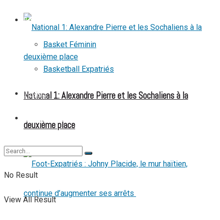
BASKETBALL
Basket Féminin
Basketball Expatriés
National 1: Alexandre Pierre et les Sochaliens à la
TENNIS
TENNIS DE TABLE
deuxième place
No Result
View All Result