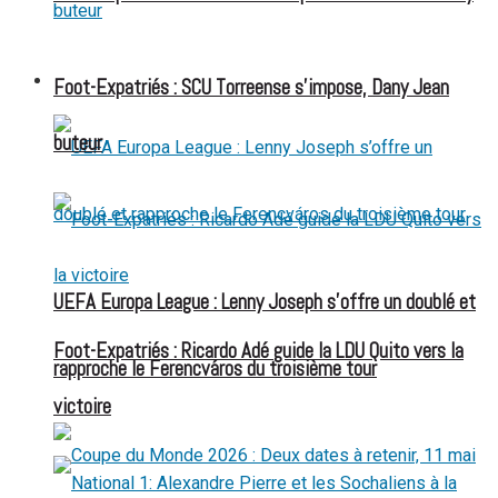
FOOT EXPATRIÉS
Foot-Expatriés : SCU Torreense s’impose, Dany Jean
buteur
UEFA Europa League : Lenny Joseph s’offre un doublé et
Foot-Expatriés : Ricardo Adé guide la LDU Quito vers la
rapproche le Ferencváros du troisième tour
victoire