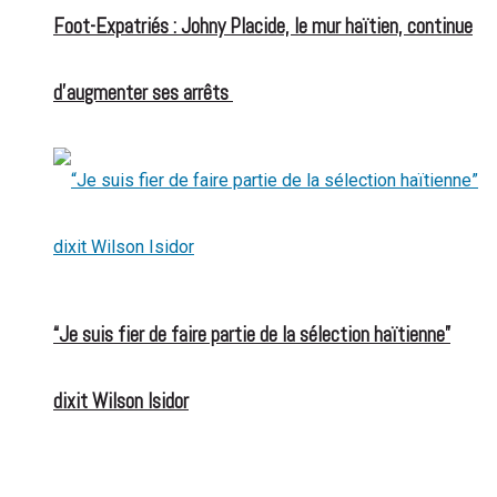
Foot-Expatriés : Johny Placide, le mur haïtien, continue
d’augmenter ses arrêts
“Je suis fier de faire partie de la sélection haïtienne”
dixit Wilson Isidor