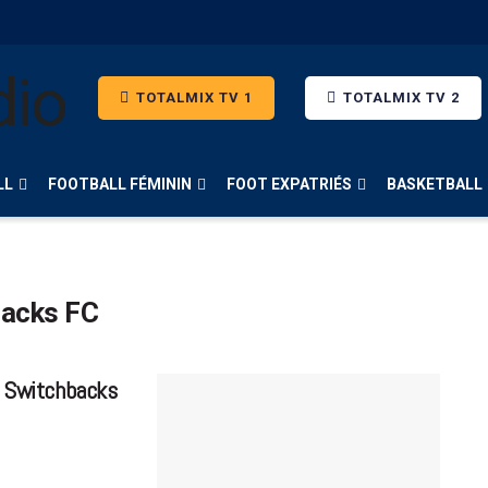
TOTALMIX TV 1
TOTALMIX TV 2
LL
FOOTBALL FÉMININ
FOOT EXPATRIÉS
BASKETBALL
backs FC
do Switchbacks