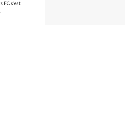
s FC s'est
.