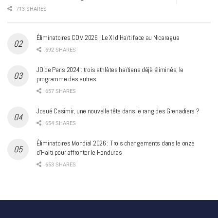
713 SHARES
Éliminatoires CDM 2026 : Le XI d’Haïti face au Nicaragua
692 SHARES
JO de Paris 2024 : trois athlètes haïtiens déjà éliminés, le
programme des autres
657 SHARES
Josué Casimir, une nouvelle tête dans le rang des Grenadiers ?
654 SHARES
Éliminatoires Mondial 2026 : Trois changements dans le onze
d’Haïti pour affronter le Honduras
653 SHARES