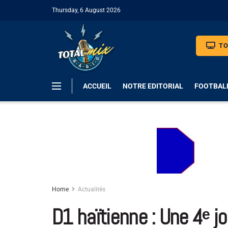
Thursday, 6 August 2026
TO
ACCUEIL
NOTRE EDITORIAL
FOOTBAL
Home
Actualités
D1 haïtienne : Une 4ᵉ j