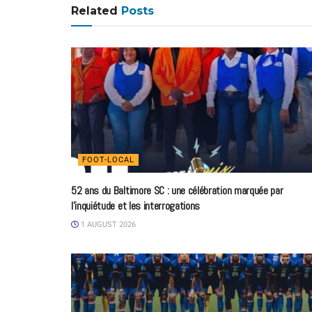
Related
Posts
FOOT-LOCAL
52 ans du Baltimore SC : une célébration marquée par
l’inquiétude et les interrogations
1 AUGUST 2026