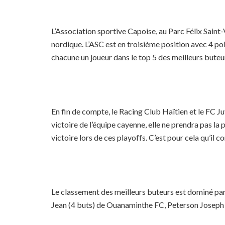
L’Association sportive Capoise, au Parc Félix Saint
nordique. L’ASC est en troisième position avec 4 po
chacune un joueur dans le top 5 des meilleurs buteu
En fin de compte, le Racing Club Haïtien et le FC J
victoire de l’équipe cayenne, elle ne prendra pas la
victoire lors de ces playoffs. C’est pour cela qu’il
Le classement des meilleurs buteurs est dominé par
Jean (4 buts) de Ouanaminthe FC, Peterson Joseph J