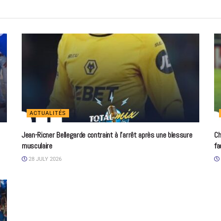
ACTUALITÉS
Jean-Ricner Bellegarde contraint à l’arrêt après une blessure
Ch
musculaire
fa
28 JULY 2026