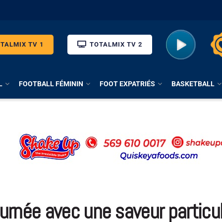
TALMIX TV 1
TOTALMIX TV 2
L
FOOTBALL FÉMININ
FOOT EXPATRIÉS
BASKETBALL
ournée avec une saveur particul