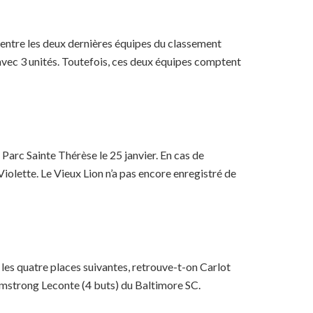
 entre les deux dernières équipes du classement
avec 3 unités. Toutefois, ces deux équipes comptent
Parc Sainte Thérèse le 25 janvier. En cas de
Violette. Le Vieux Lion n’a pas encore enregistré de
les quatre places suivantes, retrouve-t-on Carlot
Armstrong Leconte (4 buts) du Baltimore SC.