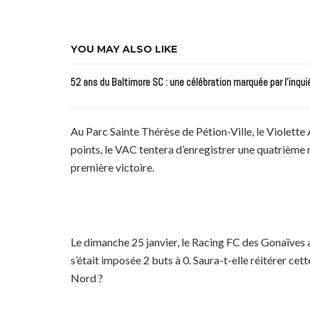
YOU MAY ALSO LIKE
52 ans du Baltimore SC : une célébration marquée par l’inqui
Au Parc Sainte Thérèse de Pétion-Ville, le Violette
points, le VAC tentera d’enregistrer une quatrième 
première victoire.
Le dimanche 25 janvier, le Racing FC des Gonaïves 
s’était imposée 2 buts à 0. Saura-t-elle réitérer c
Nord ?