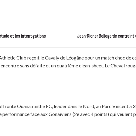
étude et les interrogations
Jean-Ricner Bellegarde contraint 
 Athletic Club reçoit le Cavaly de Léogâne pour un match choc de c
rencontre sans défaite et un quatrième clean-sheet. Le Cheval rouge 
affronte Ouanaminthe FC, leader dans le Nord, au Parc Vincent à 3 
ette performance face aux Gonaïviens (2e avec 4 points) qui veulen