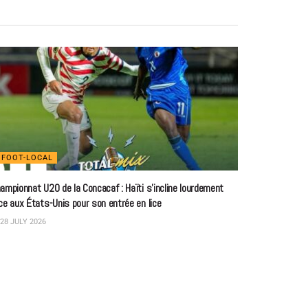
FOOT-LOCAL
ampionnat U20 de la Concacaf : Haïti s’incline lourdement
ce aux États-Unis pour son entrée en lice
28 JULY 2026