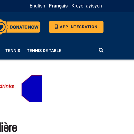
English
Français
Kreyol ayisyen
APP INTEGRATION
TENNIS
TENNIS DE TABLE
ière