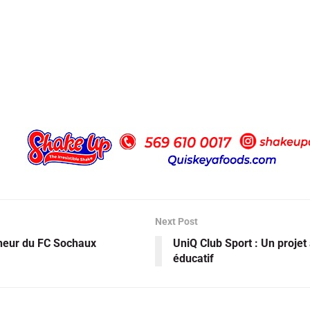
Next Post
nheur du FC Sochaux
UniQ Club Sport : Un projet 
éducatif