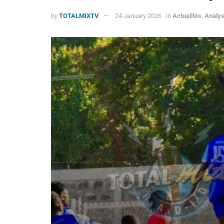
by
TOTALMIXTV
24 January 2026
in
Actualités
,
Analy