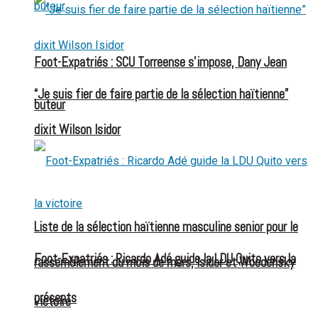
Foot-Expatriés : SCU Torreense s’impose, Dany Jean
“Je suis fier de faire partie de la sélection haïtienne”
buteur
dixit Wilson Isidor
Liste de la sélection haïtienne masculine senior pour le
Foot-Expatriés : Ricardo Adé guide la LDU Quito vers la
rassemblement du mois de mars, Isidor et Woodensky
présents
victoire