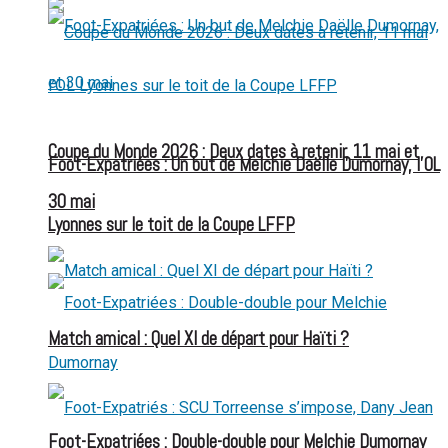
Coupe du Monde 2026 : Deux dates à retenir, 11 mai et
Foot-Expatriées : Un but de Melchie Daëlle Dumornay, l’OL
30 mai
Lyonnes sur le toit de la Coupe LFFP
Match amical : Quel XI de départ pour Haïti ?
Foot-Expatriées : Double-double pour Melchie Dumornay