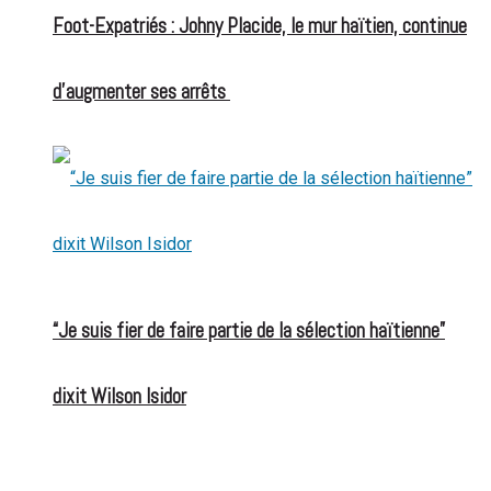
Foot-Expatriés : Johny Placide, le mur haïtien, continue
d’augmenter ses arrêts
“Je suis fier de faire partie de la sélection haïtienne”
dixit Wilson Isidor