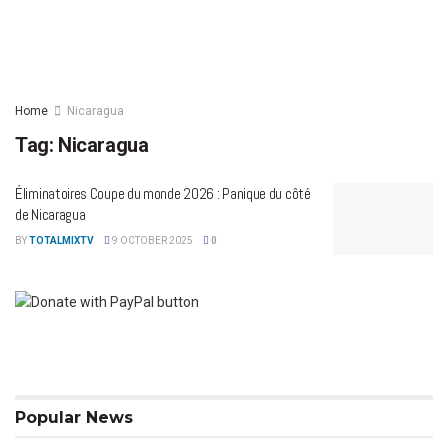
Home
Nicaragua
Tag:
Nicaragua
Éliminatoires Coupe du monde 2026 : Panique du côté
de Nicaragua
BY
TOTALMIXTV
9 OCTOBER 2025
0
Popular News