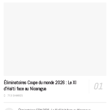
Éliminatoires Coupe du monde 2026 : Le XI
d’Haïti face au Nicaragua
713 SHARES
Éliminatoires CDM 2026 : Le XI d’Haïti face au Nicaragua