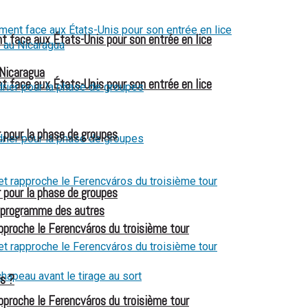
t face aux États-Unis pour son entrée en lice
 Nicaragua
t face aux États-Unis pour son entrée en lice
 pour la phase de groupes
 pour la phase de groupes
le programme des autres
pproche le Ferencváros du troisième tour
rs ?
pproche le Ferencváros du troisième tour