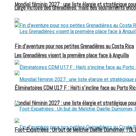
Mondial féminin 2027 : une liste élargie et stratégique pou
Large victoire des Grenadières, mais des ajustements enco
Fin d’aventure pour nos petites Grenadières au Costa Rica
Les Grenadières visent la première place face à Anguilla
Éliminatoires CDM U17 F : Haïti s’incline face au Porto Ric
Mondial féminin 2027 : une liste élargie et stratégique pou
Foot-Expatriées : Un but de Melchie Daëlle Dumornay, l’OL 