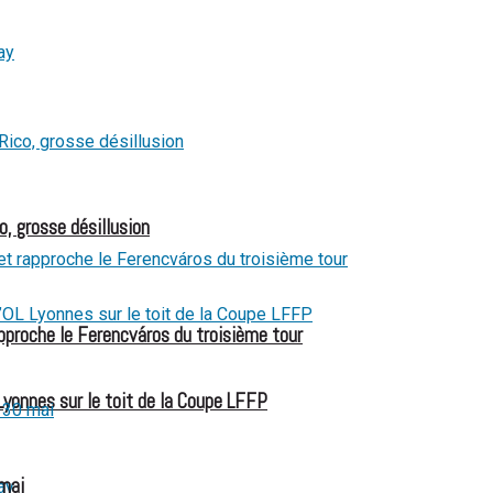
o, grosse désillusion
pproche le Ferencváros du troisième tour
Lyonnes sur le toit de la Coupe LFFP
 mai