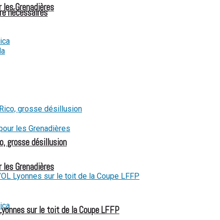
r les Grenadières
re nécessaires
o, grosse désillusion
r les Grenadières
Lyonnes sur le toit de la Coupe LFFP