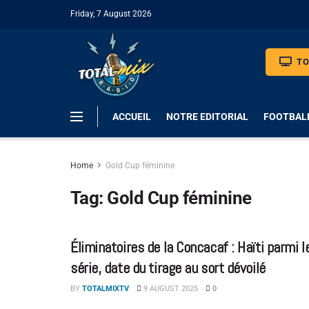
Friday, 7 August 2026
TO
ACCUEIL
NOTRE EDITORIAL
FOOTBAL
Home
Gold Cup féminine
Tag:
Gold Cup féminine
Éliminatoires de la Concacaf : Haïti parmi l
série, date du tirage au sort dévoilé
BY
TOTALMIXTV
9 AUGUST 2025
0