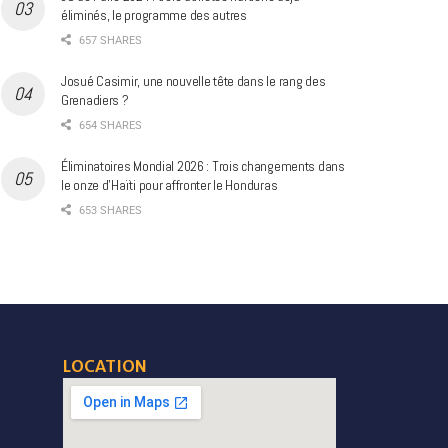
éliminés, le programme des autres
657 SHARES
Josué Casimir, une nouvelle tête dans le rang des
Grenadiers ?
654 SHARES
Éliminatoires Mondial 2026 : Trois changements dans
le onze d’Haïti pour affronter le Honduras
653 SHARES
LOCATION