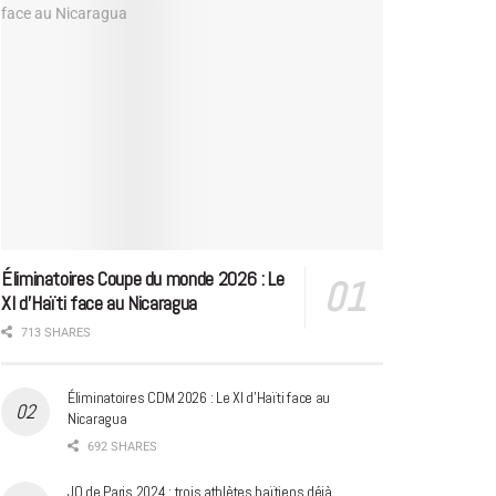
Éliminatoires Coupe du monde 2026 : Le
XI d’Haïti face au Nicaragua
713 SHARES
Éliminatoires CDM 2026 : Le XI d’Haïti face au
Nicaragua
692 SHARES
JO de Paris 2024 : trois athlètes haïtiens déjà