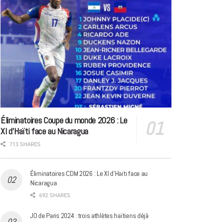
Éliminatoires Coupe du monde 2026 : Le
XI d’Haïti face au Nicaragua
713 SHARES
Éliminatoires CDM 2026 : Le XI d’Haïti face au
Nicaragua
692 SHARES
JO de Paris 2024 : trois athlètes haïtiens déjà