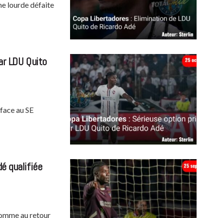
ne lourde défaite
ar LDU Quito
 face au SE
é qualifiée
 comme au retour