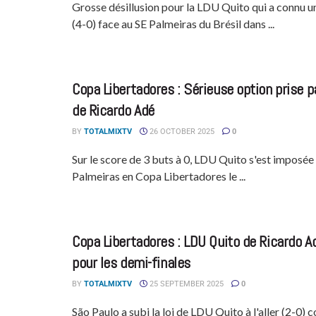
Grosse désillusion pour la LDU Quito qui a connu u
(4-0) face au SE Palmeiras du Brésil dans ...
Copa Libertadores : Sérieuse option prise p
de Ricardo Adé
BY
TOTALMIXTV
26 OCTOBER 2025
0
Sur le score de 3 buts à 0, LDU Quito s'est imposée
Palmeiras en Copa Libertadores le ...
Copa Libertadores : LDU Quito de Ricardo Ad
pour les demi-finales
BY
TOTALMIXTV
25 SEPTEMBER 2025
0
São Paulo a subi la loi de LDU Quito à l'aller (2-0)