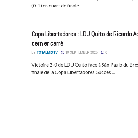
(0-1) en quart de finale ...
Copa Libertadores : LDU Quito de Ricardo A
dernier carré
BY
TOTALMIXTV
19 SEPTEMBER 2025
0
Victoire 2-0 de LDU Quito face à São Paulo du Brés
finale de la Copa Libertadores. Succès ...