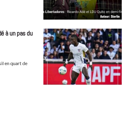
dé à un pas du
il en quart de