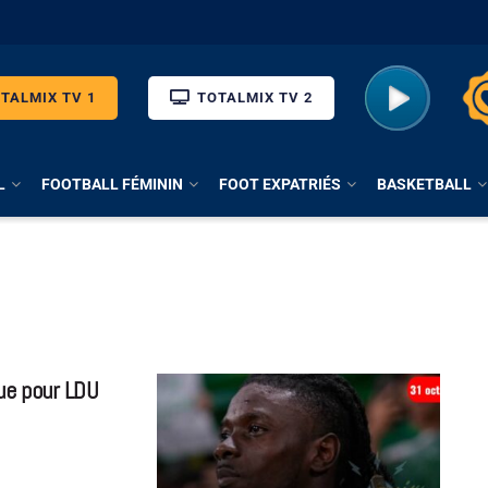
TALMIX TV 1
TOTALMIX TV 2
L
FOOTBALL FÉMININ
FOOT EXPATRIÉS
BASKETBALL
ue pour LDU