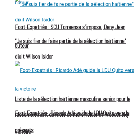
Foot-Expatriés : SCU Torreense s’impose, Dany Jean
“Je suis fier de faire partie de la sélection haïtienne”
buteur
dixit Wilson Isidor
Liste de la sélection haïtienne masculine senior pour le
Foot-Expatriés : Ricardo Adé guide la LDU Quito vers la
rassemblement du mois de mars, Isidor et Woodensky
présents
victoire