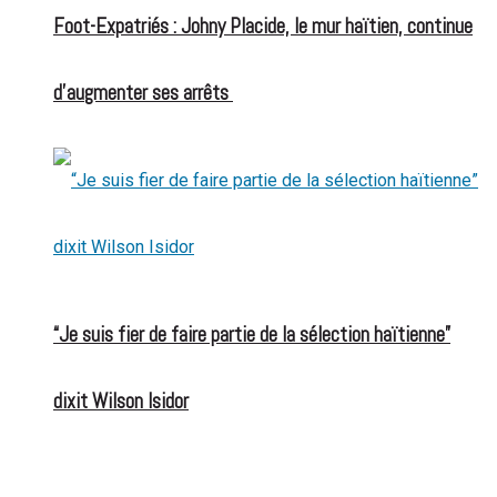
Foot-Expatriés : Johny Placide, le mur haïtien, continue
d’augmenter ses arrêts
“Je suis fier de faire partie de la sélection haïtienne”
dixit Wilson Isidor