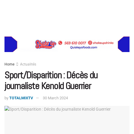
Home
Actualités
Sport/Disparition : Décès du
journaliste Kenold Guerrier
by
TOTALMIXTV
30 March 2024