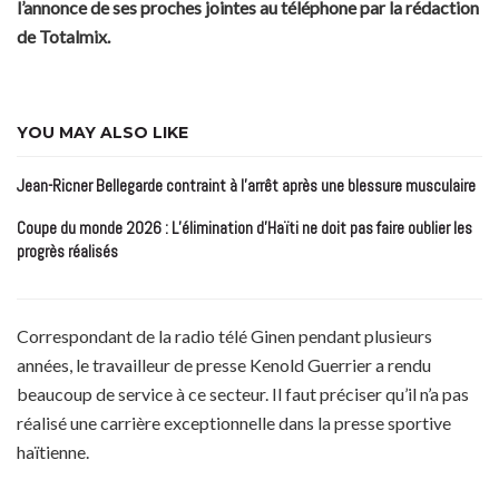
l’annonce de ses proches jointes au téléphone par la rédaction
de Totalmix.
YOU MAY ALSO LIKE
Jean-Ricner Bellegarde contraint à l’arrêt après une blessure musculaire
Coupe du monde 2026 : L’élimination d’Haïti ne doit pas faire oublier les
progrès réalisés
Correspondant de la radio télé Ginen pendant plusieurs
années, le travailleur de presse Kenold Guerrier a rendu
beaucoup de service à ce secteur. Il faut préciser qu’il n’a pas
réalisé une carrière exceptionnelle dans la presse sportive
haïtienne.