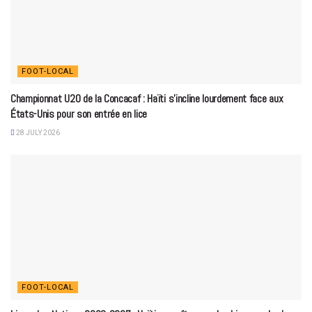
FOOT-LOCAL
Championnat U20 de la Concacaf : Haïti s’incline lourdement face aux
États-Unis pour son entrée en lice
28 JULY 2026
FOOT-LOCAL