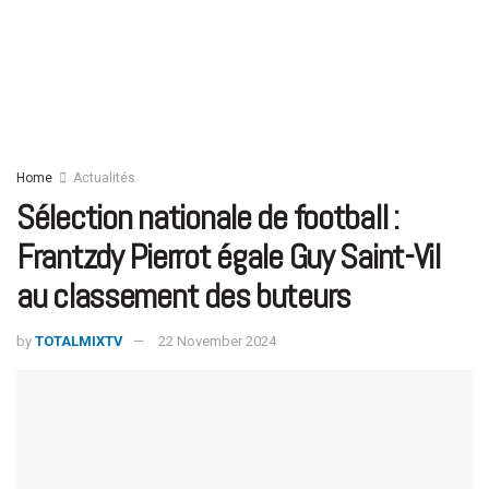
Home
Actualités
Sélection nationale de football :
Frantzdy Pierrot égale Guy Saint-Vil
au classement des buteurs
by
TOTALMIXTV
22 November 2024