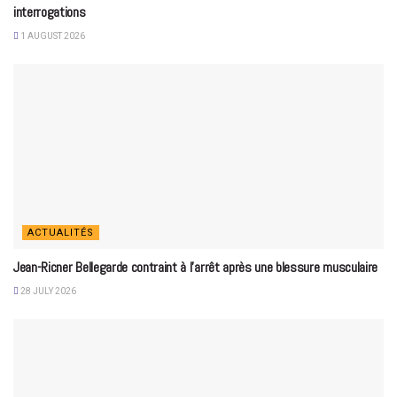
interrogations
1 AUGUST 2026
ACTUALITÉS
Jean-Ricner Bellegarde contraint à l’arrêt après une blessure musculaire
28 JULY 2026