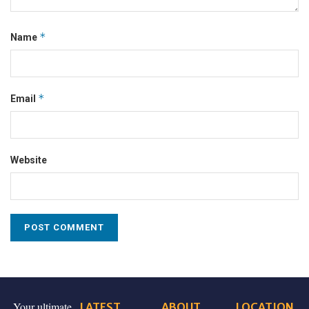
*
Name
*
Email
Website
Your ultimate
LATEST
ABOUT
LOCATION