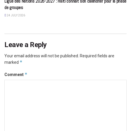
Ligue des Nations 2026-2027 : Haïti connaît son calendrier pour la phase
de groupes
24 JULY 2026
Leave a Reply
Your email address will not be published.
Required fields are
*
marked
*
Comment