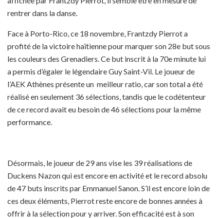
affichée par Frantzdy Pierrot, il semble être en mesure de
rentrer dans la danse.
Face à Porto-Rico, ce 18 novembre, Frantzdy Pierrot a
profité de la victoire haïtienne pour marquer son 28e but sous
les couleurs des Grenadiers. Ce but inscrit à la 70e minute lui
a permis d’égaler le légendaire Guy Saint-Vil. Le joueur de
l’AEK Athènes présente un meilleur ratio, car son total a été
réalisé en seulement 36 sélections, tandis que le codétenteur
de ce record avait eu besoin de 46 sélections pour la même
performance.
Désormais, le joueur de 29 ans vise les 39 réalisations de
Duckens Nazon qui est encore en activité et le record absolu
de 47 buts inscrits par Emmanuel Sanon. S’il est encore loin de
ces deux éléments, Pierrot reste encore de bonnes années à
offrir à la sélection pour y arriver. Son efficacité est à son