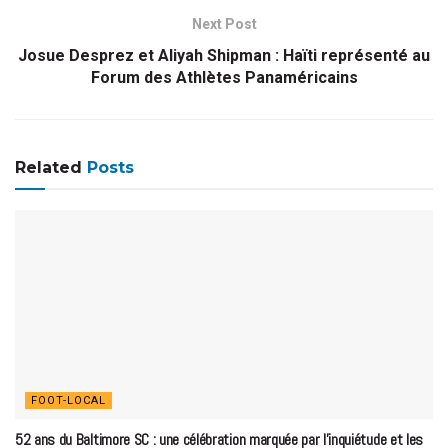
Next Post
Josue Desprez et Aliyah Shipman : Haïti représenté au
Forum des Athlètes Panaméricains
Related
Posts
FOOT-LOCAL
52 ans du Baltimore SC : une célébration marquée par l’inquiétude et les