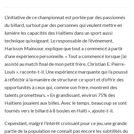
L’initiative de ce championnat est portée par des passionnés
du billard, surtout par des personnes qui veulent mettre en
lumière les capacités des Haïtiens dans un sport aussi
technique qu’exigeant. Le responsable de l’événement,
Harisson Mainsour, explique que tout a commencé à partir
d’une expérience personnelle. « Tout a commencé lorsque j’ai
assisté au match final de mon petit frère, Christian E. Pierre-
Louis », raconte-t-il. Une expérience marquante qui l’a poussé
à réfléchir à la manière de structurer ce sport et d’offrir des
opportunités à ceux qui, comme son frère, montrent des
talents prometteurs. « En grandissant, environ 75% des
Haïtiens jouaient aux billes. Avec le temps, beaucoup se sont
tournés vers le billard à 8 boules en Haïti », ajoute-t-il.
Cependant, malgré l’intérêt croissant pour ce jeu, une grande
partie de la population ne connaît pas encore les subtilités du