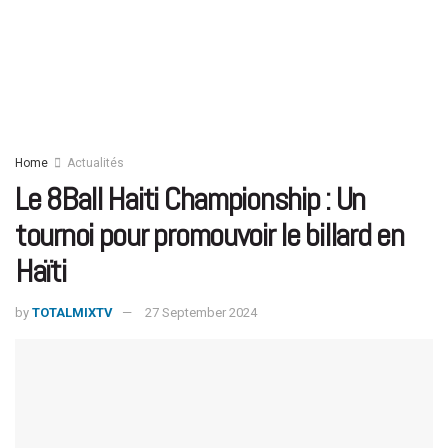
Home
Actualités
Le 8Ball Haiti Championship : Un
tournoi pour promouvoir le billard en
Haïti
by
TOTALMIXTV
27 September 2024