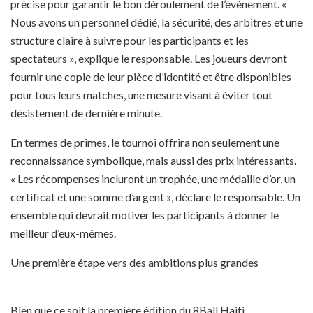
précise pour garantir le bon déroulement de l’événement. «
Nous avons un personnel dédié, la sécurité, des arbitres et une
structure claire à suivre pour les participants et les
spectateurs », explique le responsable. Les joueurs devront
fournir une copie de leur pièce d’identité et être disponibles
pour tous leurs matches, une mesure visant à éviter tout
désistement de dernière minute.
En termes de primes, le tournoi offrira non seulement une
reconnaissance symbolique, mais aussi des prix intéressants.
« Les récompenses incluront un trophée, une médaille d’or, un
certificat et une somme d’argent », déclare le responsable. Un
ensemble qui devrait motiver les participants à donner le
meilleur d’eux-mêmes.
Une première étape vers des ambitions plus grandes
Bien que ce soit la première édition du 8Ball Haiti