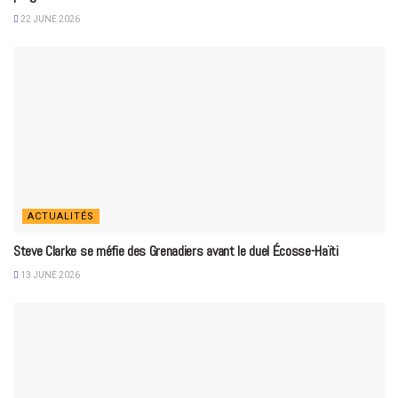
22 JUNE 2026
ACTUALITÉS
Steve Clarke se méfie des Grenadiers avant le duel Écosse-Haïti
13 JUNE 2026