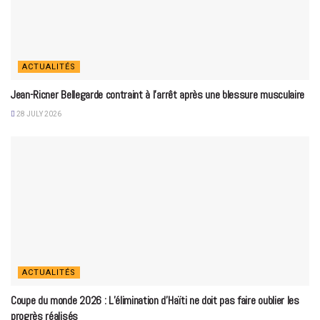
ACTUALITÉS
Jean-Ricner Bellegarde contraint à l’arrêt après une blessure musculaire
28 JULY 2026
ACTUALITÉS
Coupe du monde 2026 : L’élimination d’Haïti ne doit pas faire oublier les
progrès réalisés