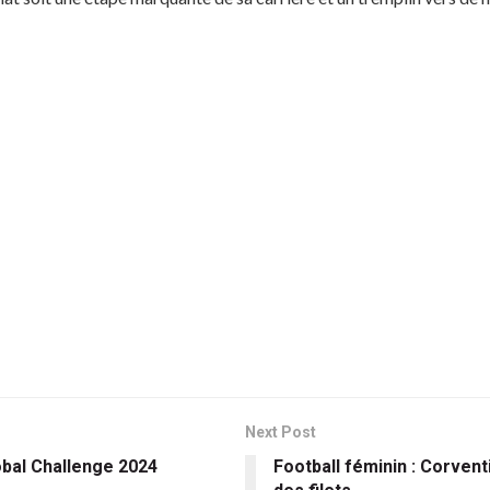
Next Post
lobal Challenge 2024
Football féminin : Corvent