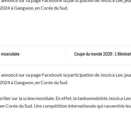
noncé sur sa page Facebook la participation de Jessica Lee, jeu
 2024 à Gangwon, en Corée du Sud.
e musculaire
Coupe du monde 2026 : L’éliminatio
noncé sur sa page Facebook la participation de Jessica Lee, jeu
 2024 à Gangwon, en Corée du Sud.
iller sur la scène mondiale. En effet, la taekwondoïste Jessica Lee
 Corée du Sud. Une compétition internationale qui rassemble les