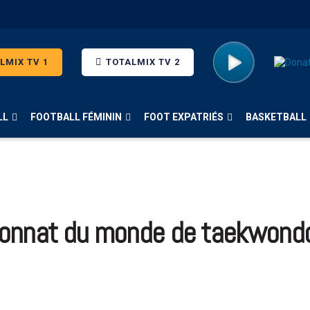
LMIX TV 1
TOTALMIX TV 2
LL
FOOTBALL FÉMININ
FOOT EXPATRIÉS
BASKETBALL
onnat du monde de taekwondo 