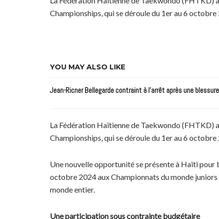
La Fédération Haïtienne de Taekwondo (FHTKD) a an
Championships, qui se déroule du 1er au 6 octobre
YOU MAY ALSO LIKE
Jean-Ricner Bellegarde contraint à l’arrêt après une blessur
La Fédération Haïtienne de Taekwondo (FHTKD) a an
Championships, qui se déroule du 1er au 6 octobre
Une nouvelle opportunité se présente à Haïti pour br
octobre 2024 aux Championnats du monde juniors en
monde entier.
Une participation sous contrainte budgétaire