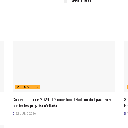
des filets
ACTUALITÉS
Coupe du monde 2026 : L’élimination d’Haïti ne doit pas faire
St
oublier les progrès réalisés
Ha
22 JUNE 2026
1