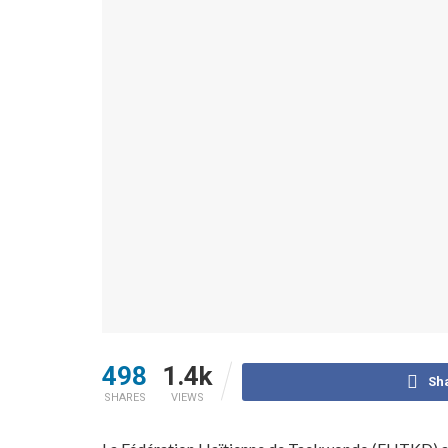
498
1.4k
Sh
SHARES
VIEWS