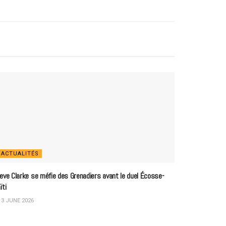
ACTUALITÉS
eve Clarke se méfie des Grenadiers avant le duel Écosse-
ïti
3 JUNE 2026