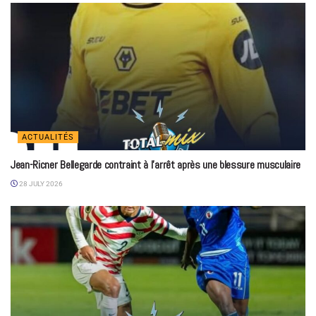
ACTUALITÉS
Jean-Ricner Bellegarde contraint à l’arrêt après une blessure musculaire
28 JULY 2026