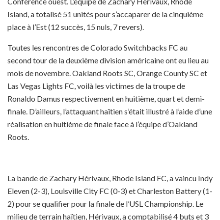
Conférence ouest. L’équipe de Zachary Hérivaux, Rhode
Island, a totalisé 51 unités pour s’accaparer de la cinquième
place à l’Est (12 succès, 15 nuls, 7 revers).
Toutes les rencontres de Colorado Switchbacks FC au
second tour de la deuxième division américaine ont eu lieu au
mois de novembre. Oakland Roots SC, Orange County SC et
Las Vegas Lights FC, voilà les victimes de la troupe de
Ronaldo Damus respectivement en huitième, quart et demi-
finale. D’ailleurs, l’attaquant haïtien s’était illustré à l’aide d’une
réalisation en huitième de finale face à l’équipe d’Oakland
Roots.
La bande de Zachary Hérivaux, Rhode Island FC, a vaincu Indy
Eleven (2-3), Louisville City FC (0-3) et Charleston Battery (1-
2) pour se qualifier pour la finale de l’USL Championship. Le
milieu de terrain haïtien, Hérivaux, a comptabilisé 4 buts et 3