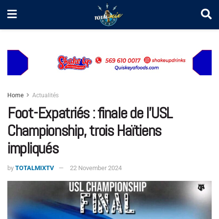
Home
Actualités
Foot-Expatriés : finale de l’USL
Championship, trois Haïtiens
impliqués
by
TOTALMIXTV
22 November 2024