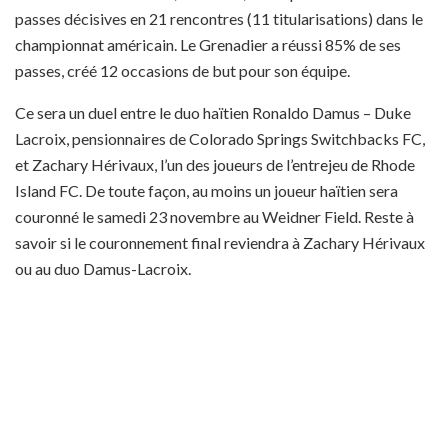
passes décisives en 21 rencontres (11 titularisations) dans le
championnat américain. Le Grenadier a réussi 85% de ses
passes, créé 12 occasions de but pour son équipe.
Ce sera un duel entre le duo haïtien Ronaldo Damus – Duke
Lacroix, pensionnaires de Colorado Springs Switchbacks FC,
et Zachary Hérivaux, l’un des joueurs de l’entrejeu de Rhode
Island FC. De toute façon, au moins un joueur haïtien sera
couronné le samedi 23 novembre au Weidner Field. Reste à
savoir si le couronnement final reviendra à Zachary Hérivaux
ou au duo Damus-Lacroix.