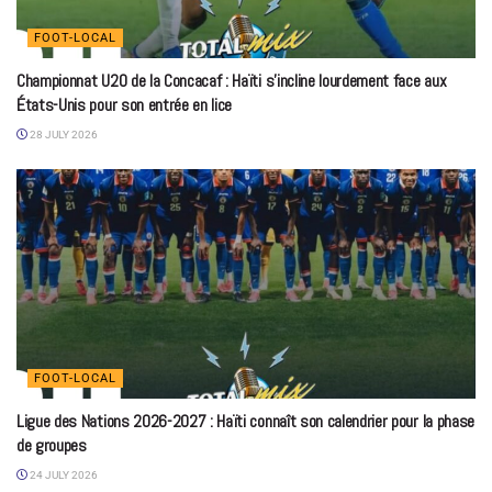
FOOT-LOCAL
Championnat U20 de la Concacaf : Haïti s’incline lourdement face aux
États-Unis pour son entrée en lice
28 JULY 2026
FOOT-LOCAL
Ligue des Nations 2026-2027 : Haïti connaît son calendrier pour la phase
de groupes
24 JULY 2026