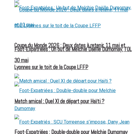
Coupe du Monde 2026 : Deux dates à retenir, 11 mai et
Foot-Expatriées : Un but de Melchie Daëlle Dumornay, l’OL
30 mai
Lyonnes sur le toit de la Coupe LFFP
Match amical : Quel XI de départ pour Haïti ?
Foot-Expatriées : Double-double pour Melchie Dumornay