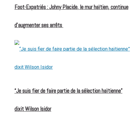
Foot-Expatriés : Johny Placide, le mur haïtien, continue
d’augmenter ses arrêts
“Je suis fier de faire partie de la sélection haïtienne”
dixit Wilson Isidor