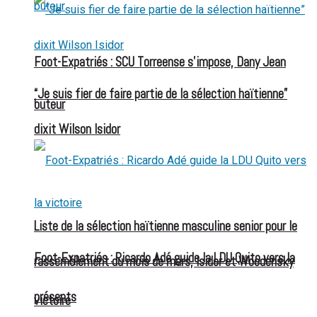
Foot-Expatriés : SCU Torreense s’impose, Dany Jean
“Je suis fier de faire partie de la sélection haïtienne”
buteur
dixit Wilson Isidor
Liste de la sélection haïtienne masculine senior pour le
Foot-Expatriés : Ricardo Adé guide la LDU Quito vers la
rassemblement du mois de mars, Isidor et Woodensky
présents
victoire