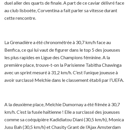
duel aller des quarts de finale. A part de ce caviar délivré face
au club lisboète, Corventina a fait parler sa vitesse durant
cette rencontre.
La Grenadière a été chronométrée à 30,7 km/h face au
Benfica, ce qui lui vaut de figurer dans le top 5 des joueuses
les plus rapides en Ligue des Champions féminine. A la
première place, trouve-t-on la Parisienne Tabitha Chawinga
avec un sprint mesuré à 31,2 km/h. C’est l’unique joueuse à
avoir surclassé Melchie dans le classement établi par l’UEFA.
A la deuxième place, Melchie Dumornay a été filmée à 30,7
km/h. C’est la fusée haïtienne ! Elle a surclassé des joueuses
comme sa coéquipière Kadidiatou Diani (30,5 km/h), Monica
Jusu Bah (30,5 km/h) et Chasity Grant de l’Ajax Amsterdam