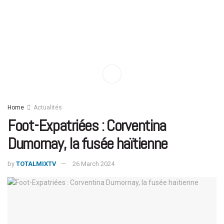
Home
Actualités
Foot-Expatriées : Corventina
Dumornay, la fusée haïtienne
by
TOTALMIXTV
26 March 2024