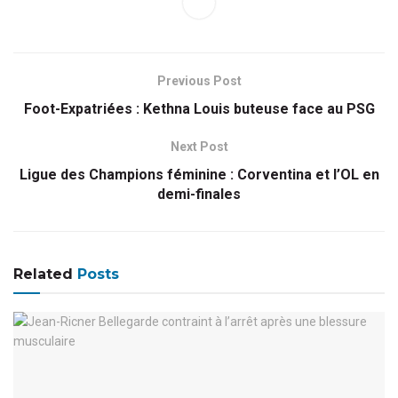
Previous Post
Foot-Expatriées : Kethna Louis buteuse face au PSG
Next Post
Ligue des Champions féminine : Corventina et l’OL en
demi-finales
Related
Posts